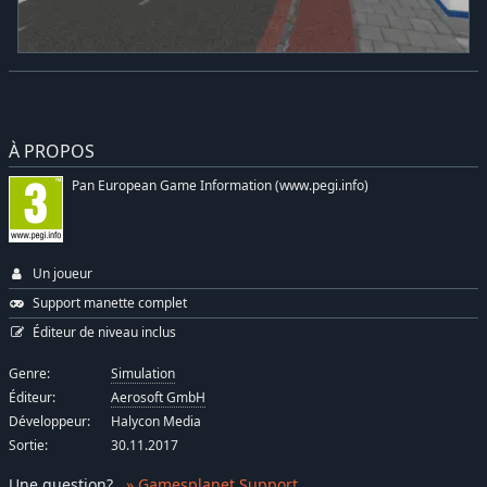
À PROPOS
Pan European Game Information (www.pegi.info)
Un joueur
Support manette complet
Éditeur de niveau inclus
Genre:
Simulation
Éditeur:
Aerosoft GmbH
Développeur:
Halycon Media
Sortie:
30.11.2017
Une question
?
» Gamesplanet Support