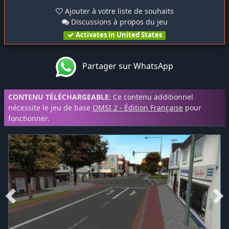
Ajouter à votre liste de souhaits
Discussions à propos du jeu
Activates in United States
Partager sur WhatsApp
CONTENU TÉLÉCHARGEABLE:
Ce contenu additionnel
nécessite le jeu de base
OMSI 2 - Édition Française
pour
fonctionner.