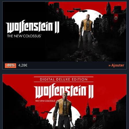
» Ajouter
-86%
4,28€