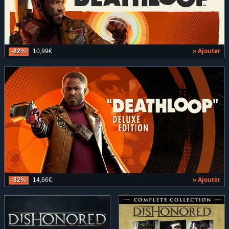
» Ajouter
-82%
10,99€
» Ajouter
-82%
14,66€