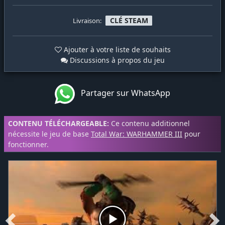
CLÉ STEAM
Livraison:
Ajouter à votre liste de souhaits
Discussions à propos du jeu
Partager sur WhatsApp
CONTENU TÉLÉCHARGEABLE:
Ce contenu additionnel
nécessite le jeu de base
Total War: WARHAMMER III
pour
fonctionner.