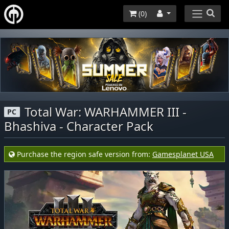
(
0
)
Total War: WARHAMMER III -
PC
Bhashiva - Character Pack
Purchase the region safe version from:
Gamesplanet USA