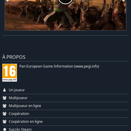
À PROPOS
Pan European Game Information (www.pegi.info)
Un joueur
Multijoueur
Multijoueur en ligne
Coopération
Coopération en ligne
Succès Steam