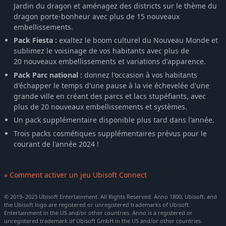
Jardin du dragon et aménagez des districts sur le thème du
dragon porte-bonheur avec plus de 15 nouveaux
embellissements.
Pack Fiesta :
exaltez le boom culturel du Nouveau Monde et
sublimez le voisinage de vos habitants avec plus de
20 nouveaux embellissements et variations d'apparence.
Pack Parc national :
donnez l'occasion à vos habitants
d'échapper le temps d'une pause à la vie échevelée d'une
grande ville en créant des parcs et lacs stupéfiants, avec
plus de 20 nouveaux embellissements et systèmes.
Un pack supplémentaire disponible plus tard dans l'année.
Trois packs cosmétiques supplémentaires prévus pour le
courant de l'année 2024 !
» Comment activer un jeu Ubisoft Connect
© 2019–2023 Ubisoft Entertainment. All Rights Reserved. Anno 1800, Ubisoft, and
the Ubisoft logo are registered or unregistered trademarks of Ubisoft
Entertainment in the US and/or other countries. Anno is a registered or
unregistered trademark of Ubisoft GmbH in the US and/or other countries.