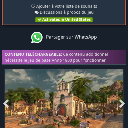
Ajouter à votre liste de souhaits
Discussions à propos du jeu
Activates in United States
Partager sur WhatsApp
CONTENU TÉLÉCHARGEABLE:
Ce contenu additionnel
nécessite le jeu de base
Anno 1800
pour fonctionner.