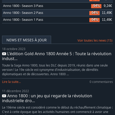
Anno 1800 - Season 3 Pass
-54%
9,24€
Anno 1800 - Season 2 Pass
-54%
11,49€
Anno 1800 - Season 1 Pass
-54%
11,49€
NEWS ET MISES À JOUR
Voir toutes les news (15)
18 octobre 2023
L'édition Gold Anno 1800 Année 5 : Toute la révolution
indust...
Toute la Saga Anno 1800, tous les DLC depuis 2019, réunis dans une seule
version ! Le 19e siècle est synonyme d'industrialisation, de démêlés
diplomatiques et de découvertes. Anno 1800 ...
Lire la suite...
0 commentaires
11 décembre 2022
Anno 1800 : un jeu qui regarde la révolution
industrielle dro...
Le 19ème siècle est considéré comme le début du réchauffement climatique :
C'est à cette époque que les activités humaines ont commencé à avoir une