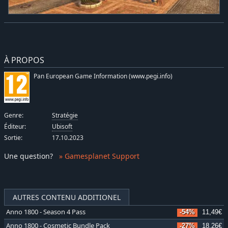
À PROPOS
Pan European Game Information (www.pegi.info)
Genre:
Stratégie
Éditeur:
Ubisoft
Sortie:
17.10.2023
Une question
?
» Gamesplanet Support
AUTRES CONTENU ADDITIONEL
Anno 1800 - Season 4 Pass
-54%
11,49€
Anno 1800 - Cosmetic Bundle Pack
-27%
18,26€