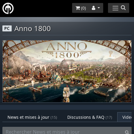
(
0
)
Anno 1800
PC
News et mises à jour
Discussions & FAQ
Video
(15)
(17)