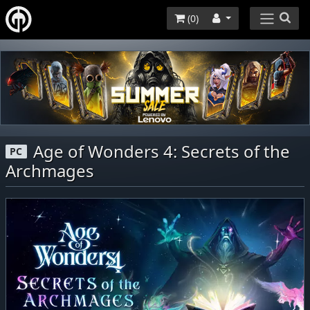
(
0
)
Age of Wonders 4: Secrets of the
PC
Archmages