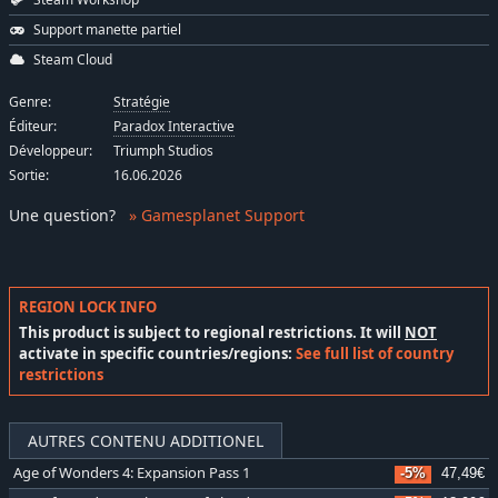
Support manette partiel
Steam Cloud
Genre:
Stratégie
Éditeur:
Paradox Interactive
Développeur:
Triumph Studios
Sortie:
16.06.2026
Une question
?
» Gamesplanet Support
REGION LOCK INFO
This product is subject to regional restrictions. It will
NOT
activate in specific countries/regions:
See full list of country
restrictions
AUTRES CONTENU ADDITIONEL
Age of Wonders 4: Expansion Pass 1
-5%
47,49€