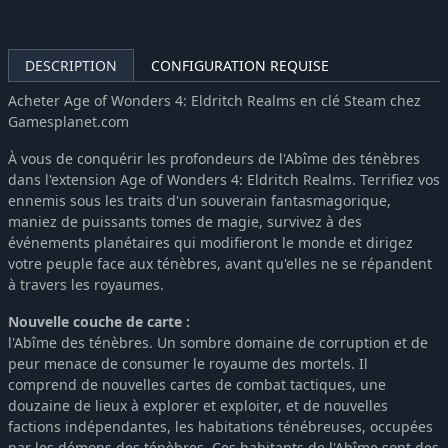
DESCRIPTION
CONFIGURATION REQUISE
Acheter Age of Wonders 4: Eldritch Realms en clé Steam chez
Gamesplanet.com
À vous de conquérir les profondeurs de l'Abîme des ténèbres
dans l'extension Age of Wonders 4: Eldritch Realms. Terrifiez vos
ennemis sous les traits d'un souverain fantasmagorique,
maniez de puissants tomes de magie, survivez à des
événements planétaires qui modifieront le monde et dirigez
votre peuple face aux ténèbres, avant qu'elles ne se répandent
à travers les royaumes.
Nouvelle couche de carte :
l'Abîme des ténèbres. Un sombre domaine de corruption et de
peur menace de consumer le royaume des mortels. Il
comprend de nouvelles cartes de combat tactiques, une
douzaine de lieux à explorer et exploiter, et de nouvelles
factions indépendantes, les habitations ténébreuses, occupées
par les démons des ténèbres. Ces habitants de l'Abîme sont des