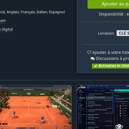
Ajouter au p
nd, Anglais, Français, Italien, Espagnol
Disponibilité : 
team
n Digital
CLÉ 
Livraison:
Ajouter à votre lis
Discussions à pr
Activates in Uni