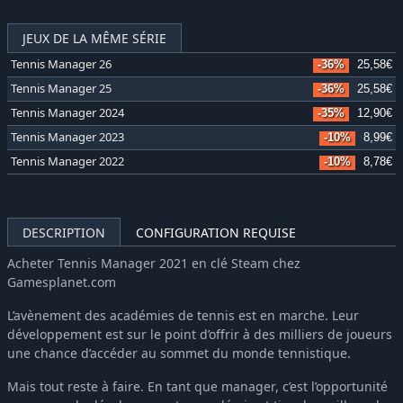
JEUX DE LA MÊME SÉRIE
Tennis Manager 26
-36%
25,58€
Tennis Manager 25
-36%
25,58€
Tennis Manager 2024
-35%
12,90€
Tennis Manager 2023
-10%
8,99€
Tennis Manager 2022
-10%
8,78€
DESCRIPTION
CONFIGURATION REQUISE
Acheter Tennis Manager 2021 en clé Steam chez
Gamesplanet.com
L’avènement des académies de tennis est en marche. Leur
développement est sur le point d’offrir à des milliers de joueurs
une chance d’accéder au sommet du monde tennistique.
Mais tout reste à faire. En tant que manager, c’est l’opportunité