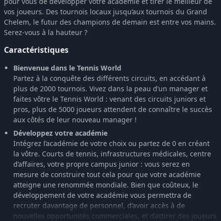
pour vous de développer votre académie et tirer le meilleur de
vos joueurs. Des tournois locaux jusqu’aux tournois du Grand
Chelem, le futur des champions de demain est entre vos mains.
Serez-vous à la hauteur ?
Caractéristiques
Bienvenue dans le Tennis World
Partez à la conquête des différents circuits, en accédant à
plus de 2000 tournois. Vivez dans la peau d’un manager et
faites vôtre le Tennis World : venant des circuits juniors et
pros, plus de 5000 joueurs attendent de connaître le succès
aux côtés de leur nouveau manager !
Développez votre académie
Intégrez l’académie de votre choix ou partez de 0 en créant
la vôtre. Courts de tennis, infrastructures médicales, centre
d’affaires, votre propre campus junior : vous serez en
mesure de construire tout cela pour que votre académie
atteigne une renommée mondiale. Bien que coûteux, le
développement de votre académie vous permettra de
recruter davantage de personnel, d’avoir accès à de
nouvelles opportunités commerciales, et d’attirer des joueurs