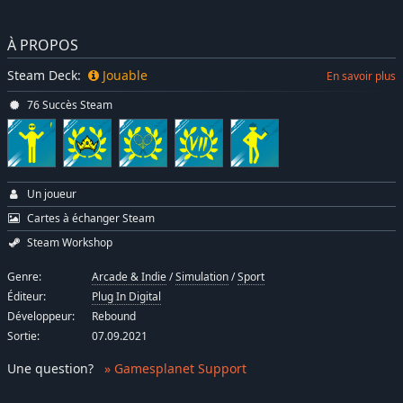
À PROPOS
Steam Deck:
Jouable
En savoir plus
76 Succès Steam
Un joueur
Cartes à échanger Steam
Steam Workshop
Genre:
Arcade & Indie
/
Simulation
/
Sport
Éditeur:
Plug In Digital
Développeur:
Rebound
Sortie:
07.09.2021
Une question
?
» Gamesplanet Support