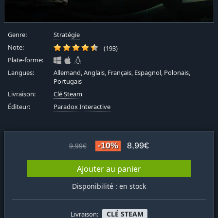
Genre:
Stratégie
Note:
(193)
Plate-forme:
Langues:
Allemand, Anglais, Français, Espagnol, Polonais,
Portugais
Livraison:
Clé Steam
Éditeur:
Paradox Interactive
-10%
8,99€
9,99€
Ajouter au panier
Disponibilité : en stock
CLÉ STEAM
Livraison: