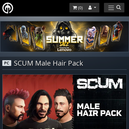
(
0
)
SCUM Male Hair Pack
PC