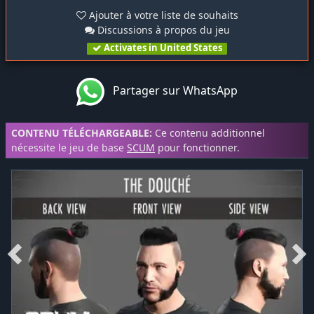
Ajouter à votre liste de souhaits
Discussions à propos du jeu
Activates in United States
Partager sur WhatsApp
CONTENU TÉLÉCHARGEABLE:
Ce contenu additionnel
nécessite le jeu de base
SCUM
pour fonctionner.