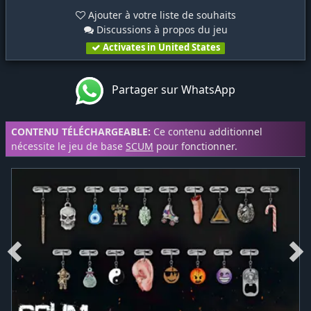
Ajouter à votre liste de souhaits
Discussions à propos du jeu
Activates in United States
Partager sur WhatsApp
CONTENU TÉLÉCHARGEABLE:
Ce contenu additionnel
nécessite le jeu de base
SCUM
pour fonctionner.