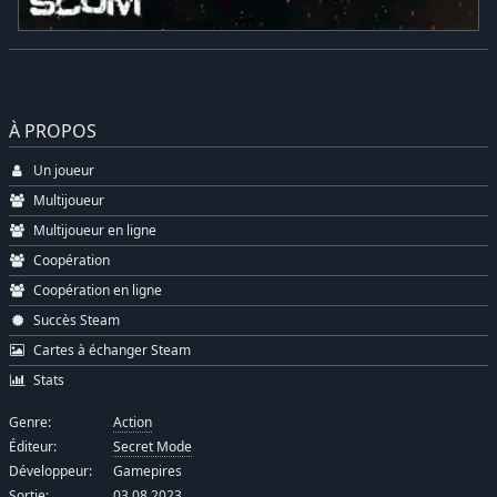
À PROPOS
Un joueur
Multijoueur
Multijoueur en ligne
Coopération
Coopération en ligne
Succès Steam
Cartes à échanger Steam
Stats
Genre:
Action
Éditeur:
Secret Mode
Développeur:
Gamepires
Sortie:
03.08.2023