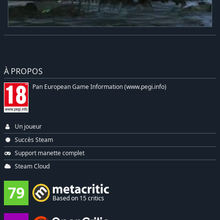
À PROPOS
Pan European Game Information (www.pegi.info)
Un joueur
Succès Steam
Support manette complet
Steam Cloud
79
Based on 15 critics