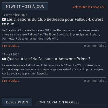
Fallout 4 - Season Pass
-63%
12,85€
NEWS ET MISES À JOUR
Voir toutes les news (27)
11 novembre 2025
Les créations du Club Bethesda pour Fallout 4, qu'est
ce que ...
Le Creation Club a été lancé en 2017 par Bethesda comme une extension
intégrée à ses jeux Fallout 4 et The Elder Scrolls V: Skyrim Special Edition,
permettant de télécharger des mods offi...
Lire la suite...
0 commentaires
11 avril 2024
Que vaut la série Fallout sur Amazone Prime ?
La série télévisée Fallout vient d'être lancée le 11 avril 2024 sur Amazone
Prime et explore l'univers post-apocalyptique rétrofuturiste du jeu éponyme.
Après avoir vu le premier épisod...
Lire la suite...
0 commentaires
DESCRIPTION
CONFIGURATION REQUISE