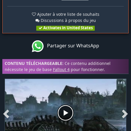
Ajouter à votre liste de souhaits
Discussions à propos du jeu
Activates in United States
Partager sur WhatsApp
CONTENU TÉLÉCHARGEABLE:
Ce contenu additionnel
nécessite le jeu de base
Fallout 4
pour fonctionner.