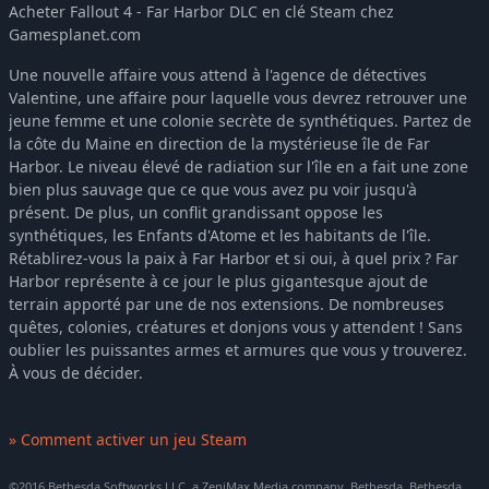
Acheter Fallout 4 - Far Harbor DLC en clé Steam chez
Gamesplanet.com
Une nouvelle affaire vous attend à l'agence de détectives
Valentine, une affaire pour laquelle vous devrez retrouver une
jeune femme et une colonie secrète de synthétiques. Partez de
la côte du Maine en direction de la mystérieuse île de Far
Harbor. Le niveau élevé de radiation sur l'île en a fait une zone
bien plus sauvage que ce que vous avez pu voir jusqu'à
présent. De plus, un conflit grandissant oppose les
synthétiques, les Enfants d'Atome et les habitants de l'île.
Rétablirez-vous la paix à Far Harbor et si oui, à quel prix ? Far
Harbor représente à ce jour le plus gigantesque ajout de
terrain apporté par une de nos extensions. De nombreuses
quêtes, colonies, créatures et donjons vous y attendent ! Sans
oublier les puissantes armes et armures que vous y trouverez.
À vous de décider.
» Comment activer un jeu Steam
©2016 Bethesda Softworks LLC, a ZeniMax Media company. Bethesda, Bethesda