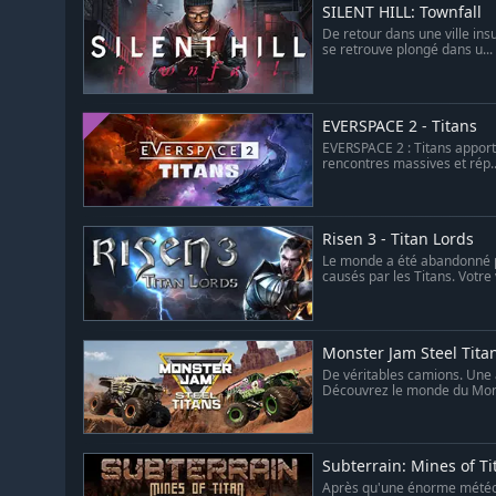
SILENT HILL: Townfall
De retour dans une ville ins
se retrouve plongé dans u...
EVERSPACE 2 - Titans
EVERSPACE 2 : Titans apport
rencontres massives et rép..
Risen 3 - Titan Lords
Le monde a été abandonné pa
causés par les Titans. Votre v
Monster Jam Steel Tita
De véritables camions. Une 
Découvrez le monde du Mons
Subterrain: Mines of Ti
Après qu'une énorme météorit