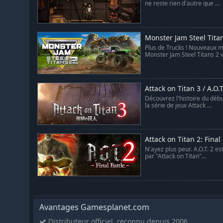
ne reste rien d'autre que ...
Monster Jam Steel Tita
Plus de Trucks ! Nouveaux m
Monster Jam Steel Titans 2 v
Attack on Titan 3 / A.O.T
Découvrez l'histoire du débu
la série de jeux Attack ...
Attack on Titan 2: Final
N'ayez plus peur. A.O.T. 2 est
par "Attack on Titan"...
Avantages Gamesplanet.com
Distributeur officiel, reconnu depuis 2006