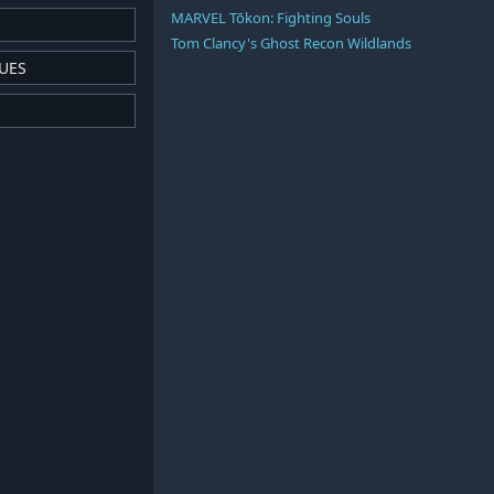
MARVEL Tōkon: Fighting Souls
Tom Clancy's Ghost Recon Wildlands
UES