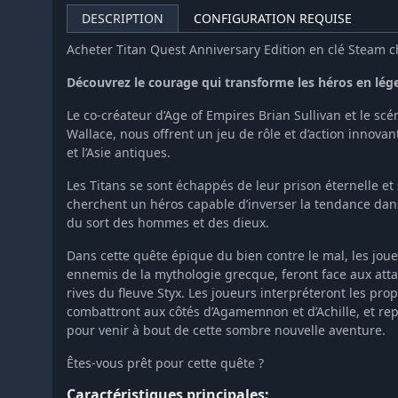
DESCRIPTION
CONFIGURATION REQUISE
Acheter Titan Quest Anniversary Edition en clé Steam
Découvrez le courage qui transforme les héros en lé
Le co-créateur d’Age of Empires Brian Sullivan et le sc
Wallace, nous offrent un jeu de rôle et d’action innovan
et l’Asie antiques.
Les Titans se sont échappés de leur prison éternelle et
cherchent un héros capable d’inverser la tendance dan
du sort des hommes et des dieux.
Dans cette quête épique du bien contre le mal, les jou
ennemis de la mythologie grecque, feront face aux atta
rives du fleuve Styx. Les joueurs interpréteront les pro
combattront aux côtés d’Agamemnon et d’Achille, et rep
pour venir à bout de cette sombre nouvelle aventure.
Êtes-vous prêt pour cette quête ?
Caractéristiques principales: