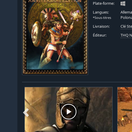
Plate-forme:
Langues:
Allema
Polona
*Sous-titres
Livraison:
Clé S
Éditeur:
THQ N