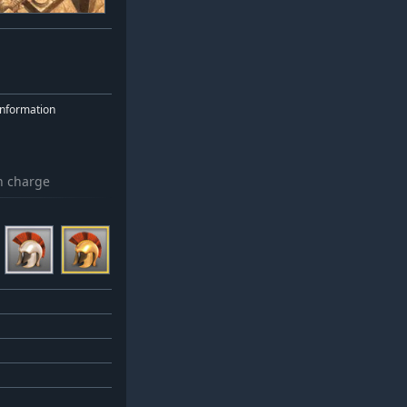
nformation
n charge