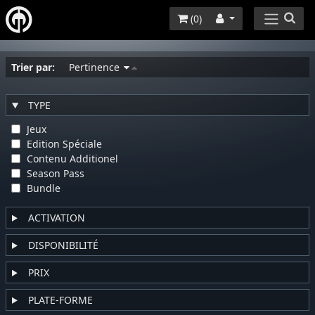
(
0
)
Trier par:
Pertinence
TYPE
Jeux
Edition Spéciale
Contenu Additionel
Season Pass
Bundle
ACTIVATION
DISPONIBILITÉ
PRIX
PLATE-FORME