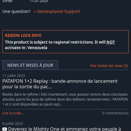
Sortie:
11.07.2025
Une question
?
» Gamesplanet Support
REGION LOCK INFO
This product is subject to regional restrictions. It will
NOT
activate in: Venezuela
NEWS ET MISES À JOUR
Voir toutes les news (3)
11 juillet 2025
PATAPON 1+2 Replay : bande-annonce de lancement
pour la sortie du pac...
Restez dans le rythme ! Dès maintenant, vous pouvez revivre deux classiques
absolus parmi les jeux de rythme dans des éditions remasterisées : PATAPON
1 et 2 sont disponibles en pack repl...
Lire la suite...
0 commentaires
8 juillet 2025
Devenez le Mighty One et emmenez votre peuple à