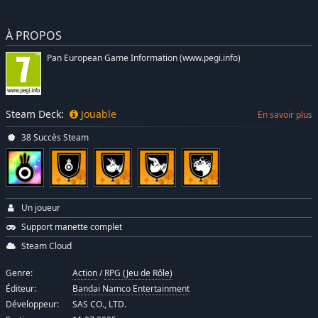
À PROPOS
Pan European Game Information (www.pegi.info)
Steam Deck:
Jouable
En savoir plus
38 Succès Steam
Un joueur
Support manette complet
Steam Cloud
Genre:
Action
/
RPG (Jeu de Rôle)
Éditeur:
Bandai Namco Entertainment
Développeur:
SAS CO., LTD.