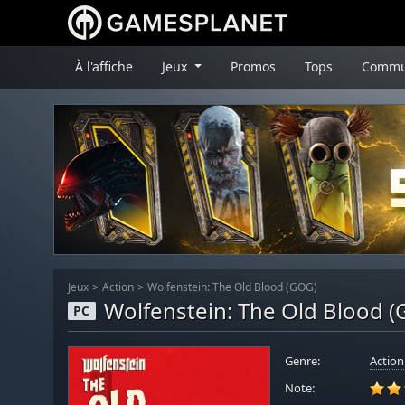
À l'affiche
Jeux
Promos
Tops
Commu
Jeux
Action
Wolfenstein: The Old Blood (GOG)
Wolfenstein: The Old Blood 
PC
Genre:
Action
Note: