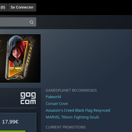
 (
0
)
Se Connecter
GAMESPLANET RECOMMENDS
Palworld
Corsair Cove
Assassin's Creed Black Flag Resynced
MARVEL Tōkon: Fighting Souls
17,99€
CURRENT PROMOTIONS