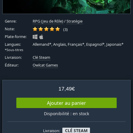
Genre:
RPG (Jeu de Rôle)
/
Stratégie
Note:
(3)
Plate-forme:
Langues:
Allemand*, Anglais, Français*, Espagnol*, Japonais*
*Sous-titres
Livraison:
Clé Steam
Éditeur:
Owlcat Games
17,49€
Ajouter au panier
Disponibilité : en stock
CLÉ STEAM
Livraison: