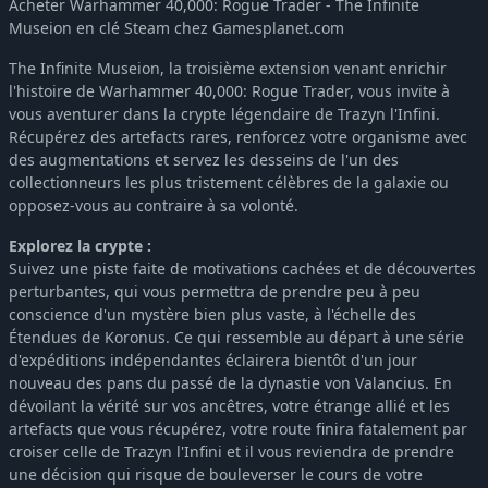
Acheter Warhammer 40,000: Rogue Trader - The Infinite
Museion en clé Steam chez Gamesplanet.com
The Infinite Museion, la troisième extension venant enrichir
l'histoire de Warhammer 40,000: Rogue Trader, vous invite à
vous aventurer dans la crypte légendaire de Trazyn l'Infini.
Récupérez des artefacts rares, renforcez votre organisme avec
des augmentations et servez les desseins de l'un des
collectionneurs les plus tristement célèbres de la galaxie ou
opposez-vous au contraire à sa volonté.
Explorez la crypte :
Suivez une piste faite de motivations cachées et de découvertes
perturbantes, qui vous permettra de prendre peu à peu
conscience d'un mystère bien plus vaste, à l'échelle des
Étendues de Koronus. Ce qui ressemble au départ à une série
d'expéditions indépendantes éclairera bientôt d'un jour
nouveau des pans du passé de la dynastie von Valancius. En
dévoilant la vérité sur vos ancêtres, votre étrange allié et les
artefacts que vous récupérez, votre route finira fatalement par
croiser celle de Trazyn l'Infini et il vous reviendra de prendre
une décision qui risque de bouleverser le cours de votre