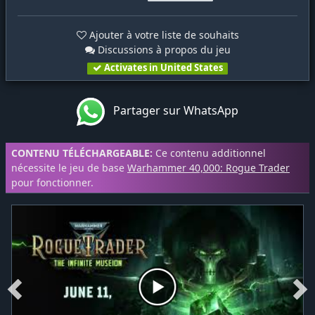
Ajouter à votre liste de souhaits
Discussions à propos du jeu
Activates in United States
Partager sur WhatsApp
CONTENU TÉLÉCHARGEABLE:
Ce contenu additionnel
nécessite le jeu de base
Warhammer 40,000: Rogue Trader
pour fonctionner.