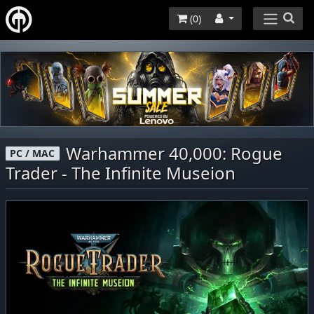
(
0
)
Warhammer 40,000: Rogue
PC / MAC
Trader - The Infinite Museion