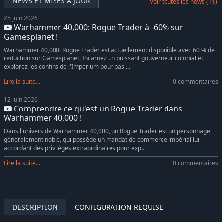
NEWS ET MISES À JOUR
Voir toutes les news (11)
25 juin 2026
Warhammer 40,000: Rogue Trader à -60% sur
Gamesplanet !
Warhammer 40,000: Rogue Trader est actuellement disponible avec 60 % de
réduction sur Gamesplanet. Incarnez un puissant gouverneur colonial et
explorez les confins de l'Imperium pour pas ...
Lire la suite...
0 commentaires
12 juin 2026
Comprendre ce qu'est un Rogue Trader dans
Warhammer 40,000 !
Dans l'univers de Warhammer 40,000, un Rogue Trader est un personnage,
généralement noble, qui possède un mandat de commerce impérial lui
accordant des privilèges extraordinaires pour exp...
Lire la suite...
0 commentaires
DESCRIPTION
CONFIGURATION REQUISE