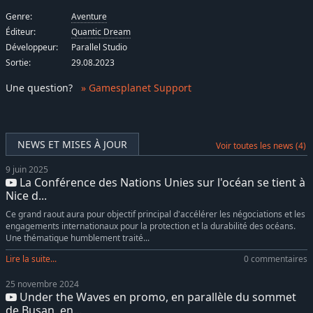
Genre:
Aventure
Éditeur:
Quantic Dream
Développeur:
Parallel Studio
Sortie:
29.08.2023
Une question
?
» Gamesplanet Support
NEWS ET MISES À JOUR
Voir toutes les news (4)
9 juin 2025
La Conférence des Nations Unies sur l'océan se tient à
Nice d...
Ce grand raout aura pour objectif principal d'accélérer les négociations et les
engagements internationaux pour la protection et la durabilité des océans.
Une thématique humblement traité...
Lire la suite...
0 commentaires
25 novembre 2024
Under the Waves en promo, en parallèle du sommet
de Busan, en...