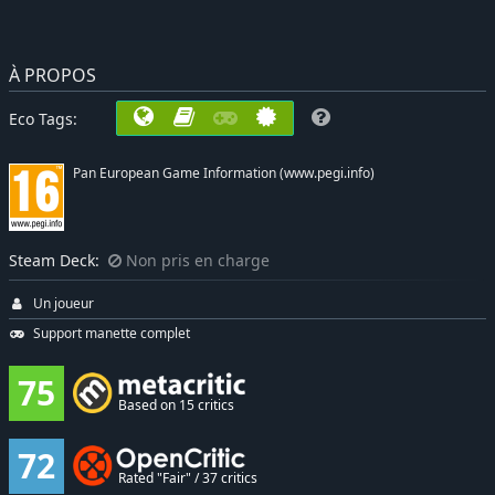
À PROPOS
Eco Tags:
Pan European Game Information (www.pegi.info)
Steam Deck:
Non pris en charge
Un joueur
Support manette complet
75
Based on 15 critics
72
Rated "Fair" / 37 critics