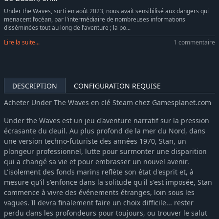
Under the Waves, sorti en août 2023, nous avait sensibilisé aux dangers qui
menacent l’océan, par l'intermédiaire de nombreuses informations
disséminées tout au long de l’aventure ; la po...
Lire la suite...
1 commentaire
DESCRIPTION
CONFIGURATION REQUISE
Acheter Under The Waves en clé Steam chez Gamesplanet.com
Under the Waves est un jeu d'aventure narratif sur la pression
écrasante du deuil. Au plus profond de la mer du Nord, dans
une version techno-futuriste des années 1970, Stan, un
plongeur professionnel, lutte pour surmonter une disparition
qui a changé sa vie et pour embrasser un nouvel avenir.
L'isolement des fonds marins reflète son état d'esprit et, à
mesure qu’il s'enfonce dans la solitude qu'il s'est imposée, Stan
commence à vivre des événements étranges, loin sous les
vagues. Il devra finalement faire un choix difficile... rester
perdu dans les profondeurs pour toujours, ou trouver le salut