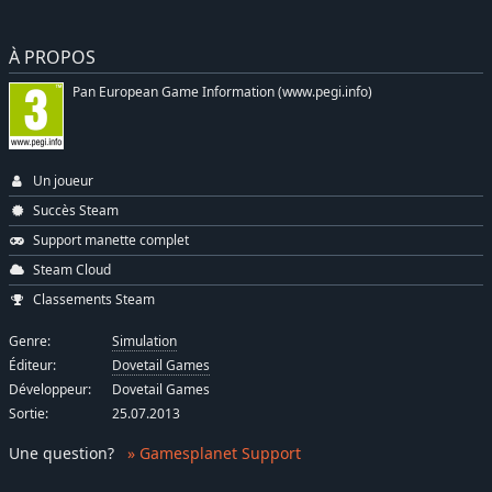
À PROPOS
Pan European Game Information (www.pegi.info)
Un joueur
Succès Steam
Support manette complet
Steam Cloud
Classements Steam
Genre:
Simulation
Éditeur:
Dovetail Games
Développeur:
Dovetail Games
Sortie:
25.07.2013
Une question
?
» Gamesplanet Support