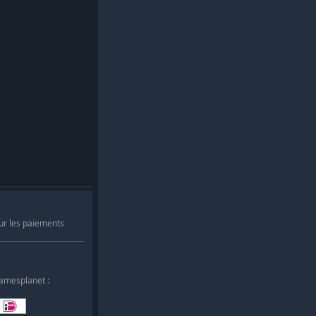
ur les paiements
Gamesplanet :