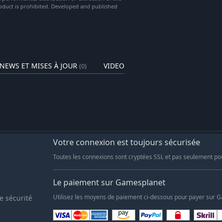
oduct is prohibited. Developed and published
NEWS ET MISES À JOUR
VIDEOS
(0)
(13)
Votre connexion est toujours sécurisée
Toutes les connexions sont cryptées SSL et pas seulement po
Le paiement sur Gamesplanet
e sécurité
Utilisez les moyens de paiement ci-dessous pour payer sur 