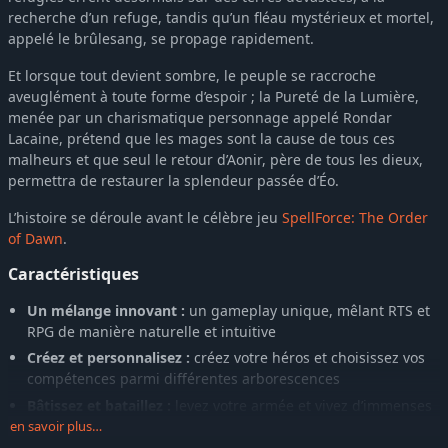
recherche d’un refuge, tandis qu’un fléau mystérieux et mortel,
appelé le brûlesang, se propage rapidement.
Et lorsque tout devient sombre, le peuple se raccroche
aveuglément à toute forme d’espoir ; la Pureté de la Lumière,
menée par un charismatique personnage appelé Rondar
Lacaine, prétend que les mages sont la cause de tous ces
malheurs et que seul le retour d’Aonir, père de tous les dieux,
permettra de restaurer la splendeur passée d’Éo.
L’histoire se déroule avant le célèbre jeu
SpellForce: The Order
of Dawn
.
Caractéristiques
Un mélange innovant :
un gameplay unique, mêlant RTS et
RPG de manière naturelle et intuitive
Créez et personnalisez :
créez votre héros et choisissez vos
compétences parmi différentes arborescences
Bâtissez et bataillez :
levez votre armée et vivez d’immenses
batailles épiques !
en savoir plus…