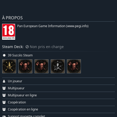
À PROPOS
Pan European Game Information (www.pegi.info)
Steam Deck:
Non pris en charge
39 Succès Steam
Un joueur
Multijoueur
Multijoueur en ligne
Coopération
Coopération en ligne
Support manette complet