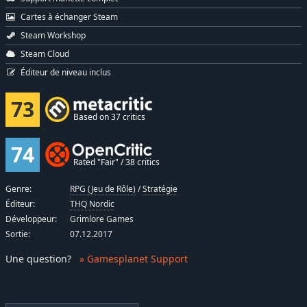
Cartes à échanger Steam
Steam Workshop
Steam Cloud
Éditeur de niveau inclus
73
Based on 37 critics
74
Rated "Fair" / 38 critics
Genre:
RPG (Jeu de Rôle)
/
Stratégie
Éditeur:
THQ Nordic
Développeur:
Grimlore Games
Sortie:
07.12.2017
Une question
?
» Gamesplanet Support