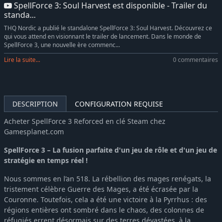
SpellForce 3: Soul Harvest est disponible - Trailer du
standa...
THQ Nordic a publié le standalone SpellForce 3: Soul Harvest. Découvrez ce
qui vous attend en visionnant le trailer de lancement. Dans le monde de
SpellForce 3, une nouvelle ère commenc...
Lire la suite...
0 commentaires
DESCRIPTION
CONFIGURATION REQUISE
Acheter SpellForce 3 Reforced en clé Steam chez
Gamesplanet.com
SpellForce 3 – La fusion parfaite d'un jeu de rôle et d'un jeu de
stratégie en temps réel !
Nous sommes en l’an 518. La rébellion des mages renégats, la
tristement célèbre Guerre des Mages, a été écrasée par la
Couronne. Toutefois, cela a été une victoire à la Pyrrhus : des
régions entières ont sombré dans le chaos, des colonnes de
réfugiés errent désormais sur des terres dévastées, à la