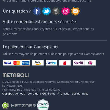
Vos informations personnelles sont cryptées en toute sécurité
Une question ?
Votre connexion est toujours sécurisée
Toutes les connexions sont cryptées SSL et pas seulement pour les
paiements
Le paiement sur Gamesplanet
Utilisez les moyens de paiement ci-dessous pour payer sur Gamesplanet :
© 2026 Metaboli SAS. Tous droits réservés. Gamesplanet est une marque
de Metaboli SAS.
TVA incluse pour tous les prix (le cas échéant).
À propos de nous
Conditions Générales
Protection des données