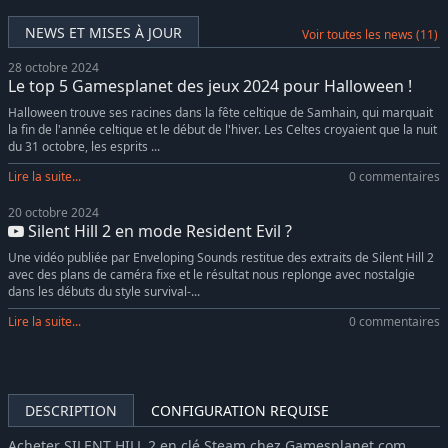
NEWS ET MISES À JOUR
Voir toutes les news (11)
28 octobre 2024
Le top 5 Gamesplanet des jeux 2024 pour Halloween !
Halloween trouve ses racines dans la fête celtique de Samhain, qui marquait
la fin de l'année celtique et le début de l'hiver. Les Celtes croyaient que la nuit
du 31 octobre, les esprits ...
Lire la suite...
0 commentaires
20 octobre 2024
Silent Hill 2 en mode Resident Evil ?
Une vidéo publiée par Enveloping Sounds restitue des extraits de Silent Hill 2
avec des plans de caméra fixe et le résultat nous replonge avec nostalgie
dans les débuts du style survival-...
Lire la suite...
0 commentaires
DESCRIPTION
CONFIGURATION REQUISE
Acheter SILENT HILL 2 en clé Steam chez Gamesplanet.com