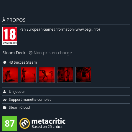
À PROPOS
Pan European Game Information (www.pegi.info)
Steam Deck:
Non pris en charge
43 Succès Steam
Un joueur
Support manette complet
Steam Cloud
87
Based on 25 critics