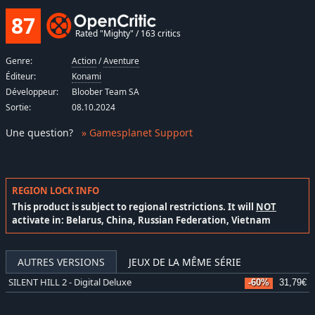
87
Rated "Mighty" / 163 critics
Genre:
Action
/
Aventure
Éditeur:
Konami
Développeur:
Bloober Team SA
Sortie:
08.10.2024
Une question
?
» Gamesplanet Support
REGION LOCK INFO
This product is subject to regional restrictions. It will
NOT
activate in: Belarus, China, Russian Federation, Vietnam
AUTRES VERSIONS
JEUX DE LA MÊME SÉRIE
SILENT HILL 2 - Digital Deluxe
-60%
31,79€