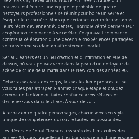
New York City, réveillon du Nouvel An 1999. À l'aube d'un
nouveau millénaire, une équipe improbable de quatre
nettoyeurs professionnels se réunit pour boire un verre et
évoquer leur carrière. Alors que certaines contradictions dans
leurs récits deviennent évidentes, l'horrible vérité derrière leur
coopération commence à se révéler. Ce qui avait commencé
comme la célébration d'une décennie d'expériences partagées
se transforme soudain en affrontement mortel.
Serial Cleaners est un jeu d'action et d'infiltration en vue de
dessus, où vous pouvez vivre dans la peau d'un nettoyeur de
scène de crime de la mafia dans le New York des années 90.
Débarrassez-vous des corps, laissez les lieux propres, et ne
vous faites pas attraper. Planifiez chaque étape et bougez
comme un fantôme ou faites confiance à vos réflexes et
démenez-vous dans le chaos. À vous de voir.
Alternez entre quatre personnages, chacun avec son style
unique de compétences qui ouvre toutes les possibilités.
Les décors de Serial Cleaners, inspirés des films cultes des
années 90, vous rappelleront les bons souvenirs d'une époque