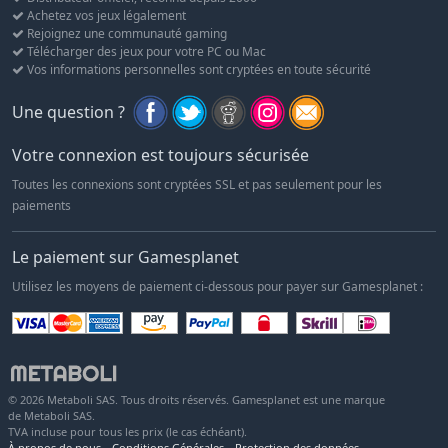
Achetez vos jeux légalement
Rejoignez une communauté gaming
Télécharger des jeux pour votre PC ou Mac
Vos informations personnelles sont cryptées en toute sécurité
Une question ?
Votre connexion est toujours sécurisée
Toutes les connexions sont cryptées SSL et pas seulement pour les
paiements
Le paiement sur Gamesplanet
Utilisez les moyens de paiement ci-dessous pour payer sur Gamesplanet :
© 2026 Metaboli SAS. Tous droits réservés. Gamesplanet est une marque
de Metaboli SAS.
TVA incluse pour tous les prix (le cas échéant).
À propos de nous
Conditions Générales
Protection des données