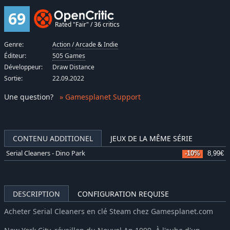
69
Rated "Fair" / 36 critics
Genre:
Action
/
Arcade & Indie
Éditeur:
505 Games
Développeur:
Draw Distance
Sortie:
22.09.2022
Une question
?
» Gamesplanet Support
CONTENU ADDITIONEL
JEUX DE LA MÊME SÉRIE
Serial Cleaners - Dino Park
-10%
8,99€
DESCRIPTION
CONFIGURATION REQUISE
Acheter Serial Cleaners en clé Steam chez Gamesplanet.com