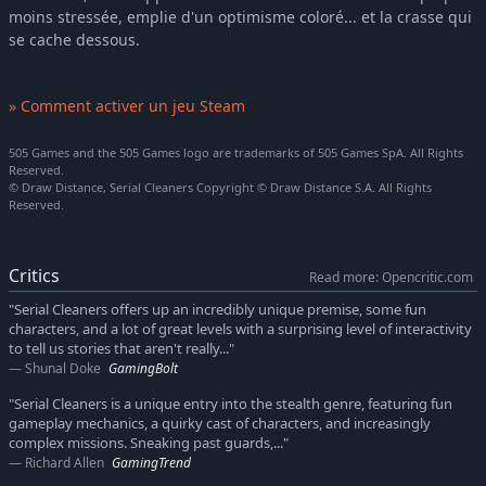
moins stressée, emplie d'un optimisme coloré... et la crasse qui
se cache dessous.
» Comment activer un jeu Steam
505 Games and the 505 Games logo are trademarks of 505 Games SpA. All Rights
Reserved.
© Draw Distance, Serial Cleaners Copyright © Draw Distance S.A. All Rights
Reserved.
Critics
Read more: Opencritic.com
"Serial Cleaners offers up an incredibly unique premise, some fun
characters, and a lot of great levels with a surprising level of interactivity
to tell us stories that aren't really..."
Shunal Doke
GamingBolt
"Serial Cleaners is a unique entry into the stealth genre, featuring fun
gameplay mechanics, a quirky cast of characters, and increasingly
complex missions. Sneaking past guards,..."
Richard Allen
GamingTrend