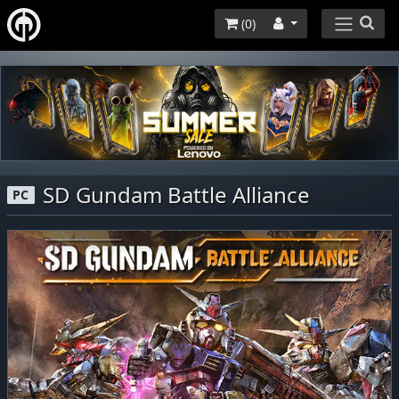
(
0
)
SD Gundam Battle Alliance
PC