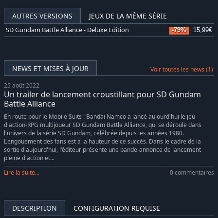
AUTRES VERSIONS
JEUX DE LA MÊME SÉRIE
SD Gundam Battle Alliance - Deluxe Edition
-79%
15,99€
NEWS ET MISES À JOUR
Voir toutes les news (1)
25 août 2022
Un trailer de lancement croustillant pour SD Gundam
Battle Alliance
En route pour le Mobile Suits : Bandai Namco a lancé aujourd'hui le jeu
d'action-RPG multijoueur SD Gundam Battle Alliance, qui se déroule dans
l'univers de la série SD Gundam, célébrée depuis les années 1980.
L'engouement des fans est à la hauteur de ce succès. Dans le cadre de la
sortie d'aujourd'hui, l'éditeur présente une bande-annonce de lancement
pleine d'action et...
Lire la suite...
0 commentaires
DESCRIPTION
CONFIGURATION REQUISE