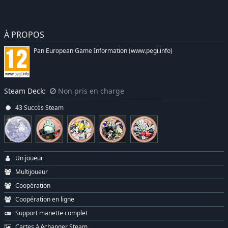
À PROPOS
Pan European Game Information (www.pegi.info)
Steam Deck:
Non pris en charge
43 Succès Steam
Un joueur
Multijoueur
Coopération
Coopération en ligne
Support manette complet
Cartes à échanger Steam