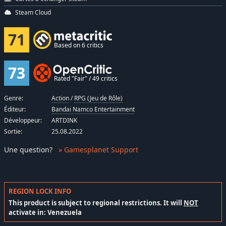
Steam Cloud
71
Based on 6 critics
73
Rated "Fair" / 49 critics
Genre:
Action
/
RPG (Jeu de Rôle)
Éditeur:
Bandai Namco Entertainment
Développeur:
ARTDINK
Sortie:
25.08.2022
Une question
?
» Gamesplanet Support
REGION LOCK INFO
This product is subject to regional restrictions. It will
NOT
activate in: Venezuela