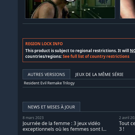
REGION LOCK INFO
This product is subject to regional restrictions. It will
N
countries/regions:
See full list of country restrictions
AUTRES VERSIONS
JEUX DE LA MÊME SÉRIE
Resident Evil Remake Trilogy
NEWS ET MISES À JOUR
8 mars 2023
2 avril 2
Journée de la femme : 3 jeux vidéo
Tout ce
exceptionnels où les femmes sont l...
3 !