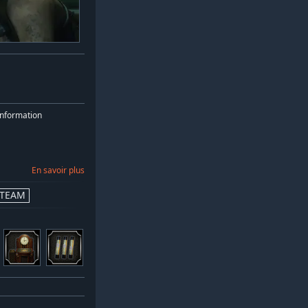
nformation
En savoir plus
STEAM