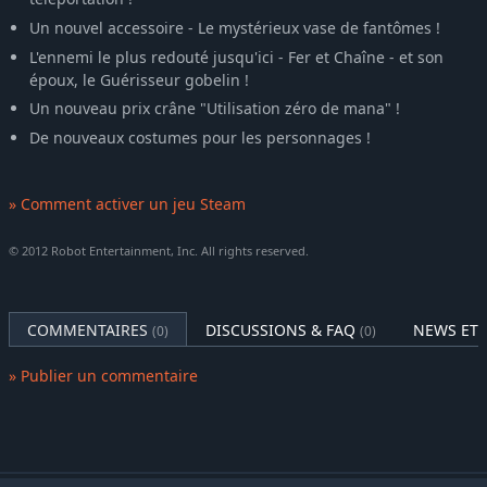
Un nouvel accessoire - Le mystérieux vase de fantômes !
L'ennemi le plus redouté jusqu'ici - Fer et Chaîne - et son
époux, le Guérisseur gobelin !
Un nouveau prix crâne "Utilisation zéro de mana" !
De nouveaux costumes pour les personnages !
» Comment activer un jeu Steam
© 2012 Robot Entertainment, Inc. All rights reserved.
COMMENTAIRES
DISCUSSIONS & FAQ
NEWS ET 
(0)
(0)
» Publier un commentaire