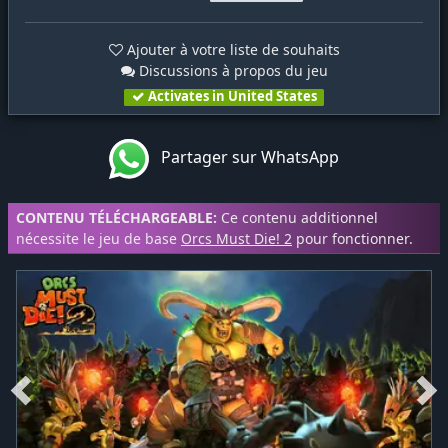
Ajouter à votre liste de souhaits
Discussions à propos du jeu
Activates in United States
Partager sur WhatsApp
CONTENU TÉLÉCHARGEABLE:
Ce contenu additionnel
nécessite le jeu de base
Orcs Must Die! 2
pour fonctionner.