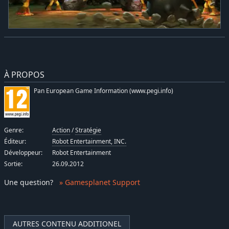
À PROPOS
Pan European Game Information (www.pegi.info)
Genre:
Action
/
Stratégie
Éditeur:
Robot Entertainment, INC.
Développeur:
Robot Entertainment
Sortie:
26.09.2012
Une question
?
» Gamesplanet Support
AUTRES CONTENU ADDITIONEL