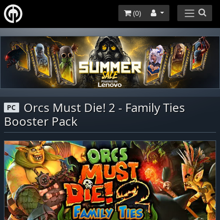
(
0
)
Orcs Must Die! 2 - Family Ties
PC
Booster Pack