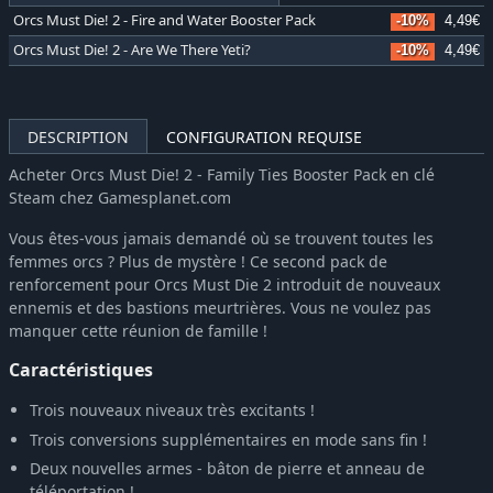
Orcs Must Die! 2 - Fire and Water Booster Pack
-10%
4,49€
Orcs Must Die! 2 - Are We There Yeti?
-10%
4,49€
DESCRIPTION
CONFIGURATION REQUISE
Acheter Orcs Must Die! 2 - Family Ties Booster Pack en clé
Steam chez Gamesplanet.com
Vous êtes-vous jamais demandé où se trouvent toutes les
femmes orcs ? Plus de mystère ! Ce second pack de
renforcement pour Orcs Must Die 2 introduit de nouveaux
ennemis et des bastions meurtrières. Vous ne voulez pas
manquer cette réunion de famille !
Caractéristiques
Trois nouveaux niveaux très excitants !
Trois conversions supplémentaires en mode sans fin !
Deux nouvelles armes - bâton de pierre et anneau de
téléportation !