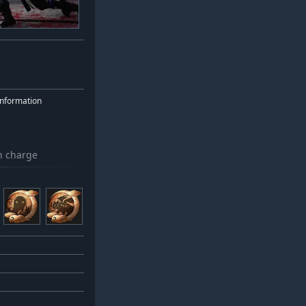
nformation
n charge