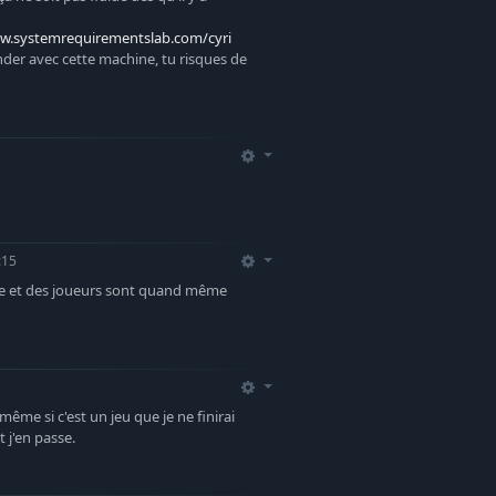
ww.systemrequirementslab.com/cyri
nder avec cette machine, tu risques de
:15
resse et des joueurs sont quand même
! même si c'est un jeu que je ne finirai
 j'en passe.