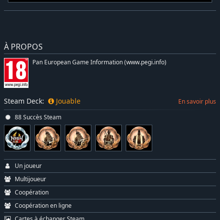
À PROPOS
Pan European Game Information (www.pegi.info)
Steam Deck:
Jouable
En savoir plus
88 Succès Steam
Un joueur
Multijoueur
Coopération
Coopération en ligne
Cartes à échanger Steam