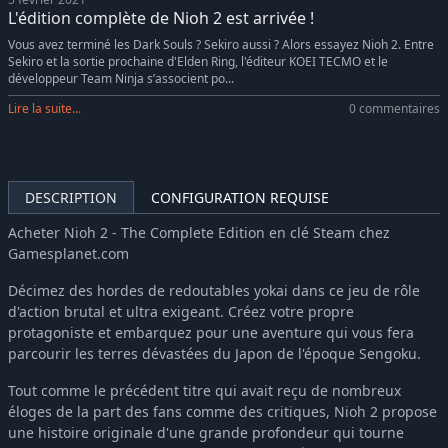
L'édition complète de Nioh 2 est arrivée !
Vous avez terminé les Dark Souls ? Sekiro aussi ? Alors essayez Nioh 2. Entre
Sekiro et la sortie prochaine d'Elden Ring, l'éditeur KOEI TECMO et le
développeur Team Ninja s’associent po...
Lire la suite...
0 commentaires
DESCRIPTION
CONFIGURATION REQUISE
Acheter Nioh 2 - The Complete Edition en clé Steam chez
Gamesplanet.com
Décimez des hordes de redoutables yokai dans ce jeu de rôle
d'action brutal et ultra exigeant. Créez votre propre
protagoniste et embarquez pour une aventure qui vous fera
parcourir les terres dévastées du Japon de l'époque Sengoku.
Tout comme le précédent titre qui avait reçu de nombreux
éloges de la part des fans comme des critiques, Nioh 2 propose
une histoire originale d'une grande profondeur qui tourne