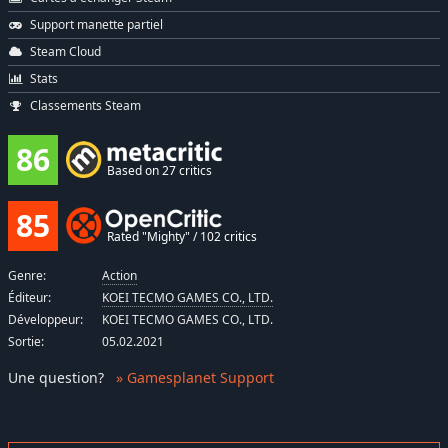
Support manette partiel
Steam Cloud
Stats
Classements Steam
86
Based on 27 critics
85
Rated "Mighty" / 102 critics
Genre:
Action
Éditeur:
KOEI TECMO GAMES CO., LTD.
Développeur:
KOEI TECMO GAMES CO., LTD.
Sortie:
05.02.2021
Une question
?
» Gamesplanet Support