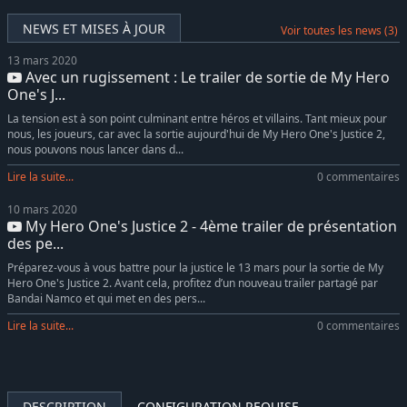
NEWS ET MISES À JOUR
Voir toutes les news (3)
13 mars 2020
Avec un rugissement : Le trailer de sortie de My Hero
One's J...
La tension est à son point culminant entre héros et villains. Tant mieux pour
nous, les joueurs, car avec la sortie aujourd'hui de My Hero One's Justice 2,
nous pouvons nous lancer dans d...
Lire la suite...
0 commentaires
10 mars 2020
My Hero One's Justice 2 - 4ème trailer de présentation
des pe...
Préparez-vous à vous battre pour la justice le 13 mars pour la sortie de My
Hero One's Justice 2. Avant cela, profitez d’un nouveau trailer partagé par
Bandai Namco et qui met en des pers...
Lire la suite...
0 commentaires
DESCRIPTION
CONFIGURATION REQUISE