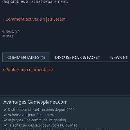
disponibles à l'achat séparément.
» Comment activer un jeu Steam
© KH/S, MP
© BNEI
COMMENTAIRES
DISCUSSIONS & FAQ
NEWS ET 
(0)
(0)
» Publier un commentaire
Avantages Gamesplanet.com
Distributeur officiel, reconnu depuis 2006
Achetez vos jeux légalement
Rejoignez une communauté gaming
Télécharger des jeux pour votre PC ou Mac