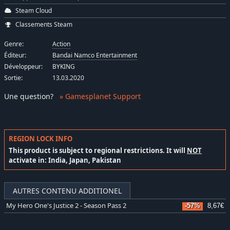
Steam Cloud
Classements Steam
Genre:
Action
Éditeur:
Bandai Namco Entertainment
Développeur:
BYKING
Sortie:
13.03.2020
Une question
?
» Gamesplanet Support
REGION LOCK INFO
This product is subject to regional restrictions. It will
NOT
activate in: India, Japan, Pakistan
AUTRES CONTENU ADDITIONEL
My Hero One's Justice 2 - Season Pass 2
-57%
8,67€