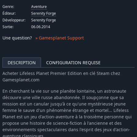
Genre:
Aventure
Éditeur:
Serenity Forge
Développeur:
Serenity Forge
Sortie:
06.06.2014
Une question
?
» Gamesplanet Support
DESCRIPTION
CONFIGURATION REQUISE
Acheter Lifeless Planet Premier Edition en clé Steam chez
Gamesplanet.com
En cherchant la vie sur une planète lointaine, un astronaute
découvre une ville russe abandonnée. Il soupçonne que sa
mission est un canular jusqu'à ce qu'une mystérieuse jeune
femme le sauve d'un phénomène étrange et mortel... Lifeless
Planet est un jeu d'action-aventure à la troisième personne qui
propose une histoire de science-fiction à l'ancienne et des
environnements spectaculaires dans l'esprit des jeux d'action-
aventure classiques.