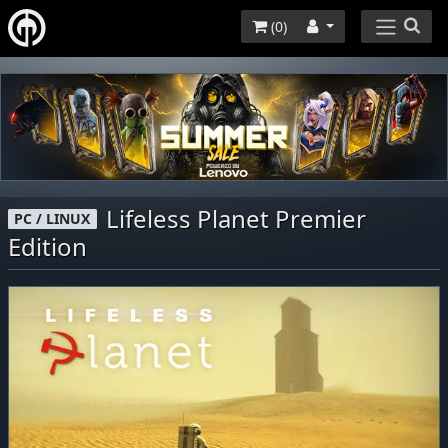
(
0
)
Lifeless Planet Premier
PC / LINUX
Edition