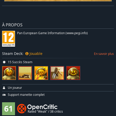
À PROPOS
Pan European Game Information (www.pegi.info)
Steam Deck:
Jouable
En savoir plus
15 Succès Steam
Un joueur
Support manette complet
61
Rated "Weak" / 38 critics