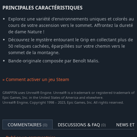
PRINCIPALES CARACTÉRISTIQUES
Explorez une variété d'environnements uniques et colorés au
cours de votre ascension vers le sommet. Affrontez la dureté
de dame Nature !
Découvrez le mystère entourant le Grip en collectant plus de
50 reliques cachées, éparpillées sur votre chemin vers le
sommet de la montagne.
Bande-originale composée par Benoît Malis.
» Comment activer un jeu Steam
GRAPPIN uses Unreal® Engine. Unreal® is a trademark or registered trademark of
Epic Games, Inc. in the United States of America and elsewhere.
Unreal® Engine, Copyright 1998 – 2023, Epic Games, Inc. All rights reserved.
COMMENTAIRES
DISCUSSIONS & FAQ
NEWS ET 
(0)
(0)