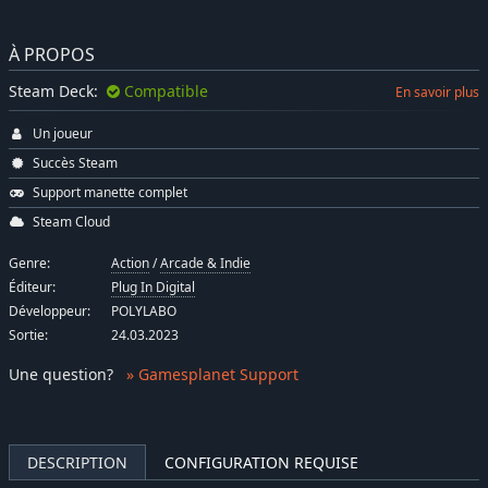
À PROPOS
Steam Deck:
Compatible
En savoir plus
Un joueur
Succès Steam
Support manette complet
Steam Cloud
Genre:
Action
/
Arcade & Indie
Éditeur:
Plug In Digital
Développeur:
POLYLABO
Sortie:
24.03.2023
Une question
?
» Gamesplanet Support
DESCRIPTION
CONFIGURATION REQUISE