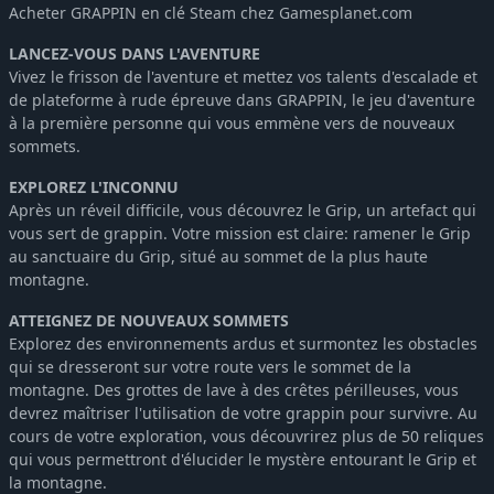
Acheter GRAPPIN en clé Steam chez Gamesplanet.com
LANCEZ-VOUS DANS L'AVENTURE
Vivez le frisson de l'aventure et mettez vos talents d'escalade et
de plateforme à rude épreuve dans GRAPPIN, le jeu d'aventure
à la première personne qui vous emmène vers de nouveaux
sommets.
EXPLOREZ L'INCONNU
Après un réveil difficile, vous découvrez le Grip, un artefact qui
vous sert de grappin. Votre mission est claire: ramener le Grip
au sanctuaire du Grip, situé au sommet de la plus haute
montagne.
ATTEIGNEZ DE NOUVEAUX SOMMETS
Explorez des environnements ardus et surmontez les obstacles
qui se dresseront sur votre route vers le sommet de la
montagne. Des grottes de lave à des crêtes périlleuses, vous
devrez maîtriser l'utilisation de votre grappin pour survivre. Au
cours de votre exploration, vous découvrirez plus de 50 reliques
qui vous permettront d'élucider le mystère entourant le Grip et
la montagne.