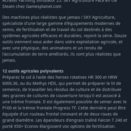
Acheter Farming Simulator 25: SKY Agriculture Pack en clé
Steam chez Gamesplanet.com
Des machines plus réalistes que jamais ! SKY Agriculture,
spécialiste d'une large gamme d'équipements modernes de
semis, de fertilisation et de travail du sol destinés à des
systèmes agricoles efficaces et durables, rejoint la série. Douze
outils viennent vous aider dans votre exploitation agricole, et
avec une physique, des animations et un rendu de
l'accumulation de terre améliorés, ils sont plus réalistes que
jamais.
12 outils agricoles polyvalents
Préparez le sol à l'aide des herses rotatives HR 300 et HRW
6000.36, ou du Methys HDS, qui permet de préparer le lit de
semence, de travailler les résidus de culture et de distribuer
des graines de cultures de couverture lorsqu'il est associé à
une trémie frontale. Il est également possible de semer avec le
P100 et la trémie frontale Progress TF. Cette dernière peut être
équipée d'un rouleau frontal innovant et de deux roues de
grand diamètre. Les épandeurs d'engrais traîné Falcon T 240 et
porté X50+ Econov élargissent vos options de fertilisation.