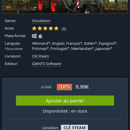
Genre:
Simulation
Note:
(6)
Plate-forme:
Langues:
Allemand*, Anglais, Français*, Italien*, Espagnol*,
Polonais*, Portugais*, Néerlandais*, Japonais*
*Sous-titres
Livraison:
Clé Steam
Éditeur:
GIANTS Software
-10%
8,99€
9,99€
Ajouter au panier
Disponibilité : en stock
CLÉ STEAM
Livraison: