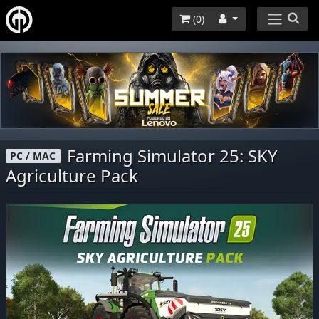
(
0
)
Farming Simulator 25: SKY
PC / MAC
Agriculture Pack