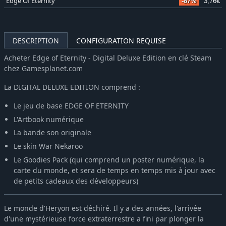
Edge Of Eternity
-87%
3,76€
DESCRIPTION
CONFIGURATION REQUISE
Acheter Edge of Eternity - Digital Deluxe Edition en clé Steam
chez Gamesplanet.com
La DIGITAL DELUXE EDITION comprend :
Le jeu de base EDGE OF ETERNITY
L'Artbook numérique
La bande son originale
Le skin War Nekaroo
Le Goodies Pack (qui comprend un poster numérique, la
carte du monde, et sera de temps en temps mis à jour avec
de petits cadeaux des développeurs)
Le monde d'Heryon est déchiré. Il y a des années, l'arrivée
d'une mystérieuse force extraterrestre a fini par plonger la