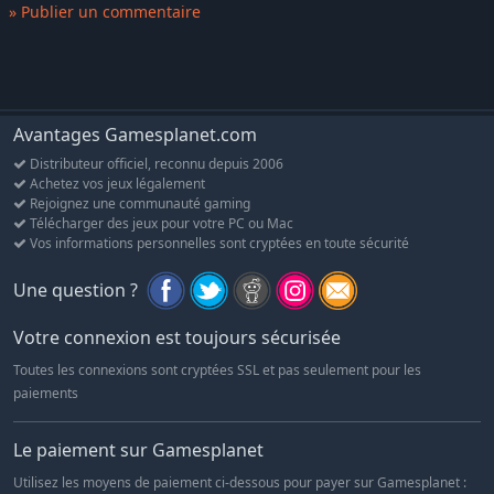
» Publier un commentaire
Mitsuda (Chrono Trigger & Xenoblade Chronicles)
Un système de craft avancé
Une créature adorable mais intrépide à apprivoiser
Avantages Gamesplanet.com
Distributeur officiel, reconnu depuis 2006
Achetez vos jeux légalement
Rejoignez une communauté gaming
Télécharger des jeux pour votre PC ou Mac
Vos informations personnelles sont cryptées en toute sécurité
Une question ?
Votre connexion est toujours sécurisée
Toutes les connexions sont cryptées SSL et pas seulement pour les
paiements
Le paiement sur Gamesplanet
Utilisez les moyens de paiement ci-dessous pour payer sur Gamesplanet :