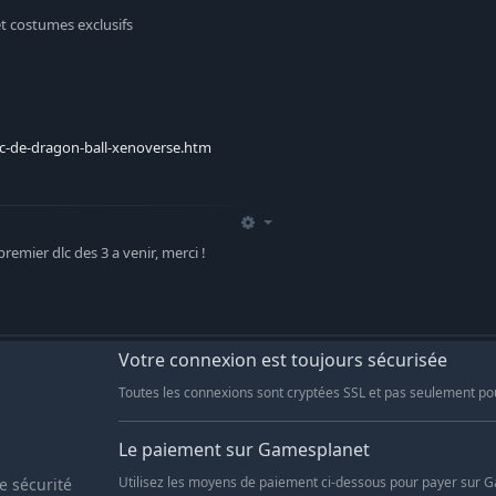
t costumes exclusifs
c-de-dragon-ball-xenoverse.htm
emier dlc des 3 a venir, merci !
Votre connexion est toujours sécurisée
Toutes les connexions sont cryptées SSL et pas seulement po
Le paiement sur Gamesplanet
e sécurité
Utilisez les moyens de paiement ci-dessous pour payer sur 