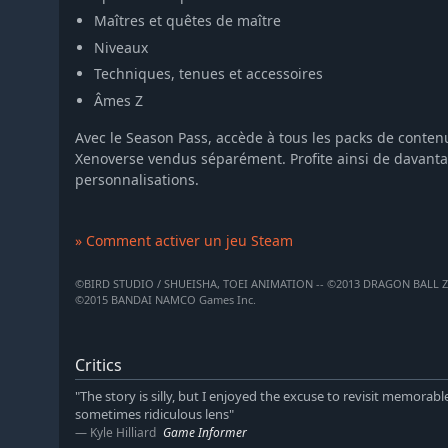
Maîtres et quêtes de maître
Niveaux
Techniques, tenues et accessoires
Âmes Z
Avec le Season Pass, accède à tous les packs de conten
Xenoverse vendus séparément. Profite ainsi de davanta
personnalisations.
» Comment activer un jeu Steam
©BIRD STUDIO / SHUEISHA, TOEI ANIMATION -- ©2013 DRAGON BALL Z 
©2015 BANDAI NAMCO Games Inc.
Critics
"The story is silly, but I enjoyed the excuse to revisit memor
sometimes ridiculous lens"
Kyle Hilliard
Game Informer