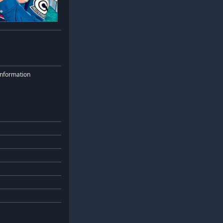
nformation