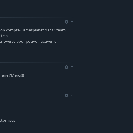
ns ton compte Gamesplanet dans Steam
te :)
enoverse pour pouvoir activer le
faire ?Merci!!!
stomisés