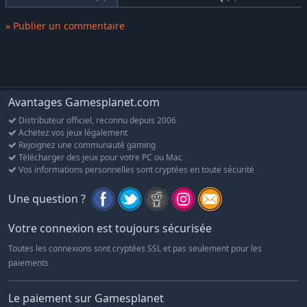
vos terres agricoles. Supporterez-vous la fureur de la nature, ou
vous submergera-t-elle ? À vous de choisir.
» Publier un commentaire
Avantages Gamesplanet.com
Distributeur officiel, reconnu depuis 2006
Achetez vos jeux légalement
Rejoignez une communauté gaming
Télécharger des jeux pour votre PC ou Mac
Vos informations personnelles sont cryptées en toute sécurité
Une question ?
Votre connexion est toujours sécurisée
Toutes les connexions sont cryptées SSL et pas seulement pour les
paiements
Le paiement sur Gamesplanet