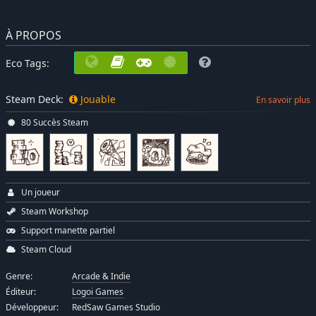
À PROPOS
Eco Tags:
Steam Deck:
Jouable
En savoir plus
80 Succès Steam
Un joueur
Steam Workshop
Support manette partiel
Steam Cloud
Genre:
Arcade & Indie
Éditeur:
Logoi Games
Développeur:
RedSaw Games Studio