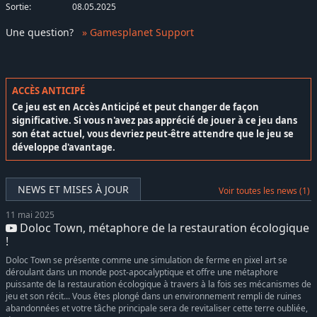
Sortie:
08.05.2025
Une question
?
» Gamesplanet Support
ACCÈS ANTICIPÉ
Ce jeu est en Accès Anticipé et peut changer de façon
significative. Si vous n'avez pas apprécié de jouer à ce jeu dans
son état actuel, vous devriez peut-être attendre que le jeu se
développe d'avantage.
NEWS ET MISES À JOUR
Voir toutes les news (1)
11 mai 2025
Doloc Town, métaphore de la restauration écologique
!
Doloc Town se présente comme une simulation de ferme en pixel art se
déroulant dans un monde post-apocalyptique et offre une métaphore
puissante de la restauration écologique à travers à la fois ses mécanismes de
jeu et son récit... Vous êtes plongé dans un environnement rempli de ruines
abandonnées et votre tâche principale sera de revitaliser cette terre oubliée,