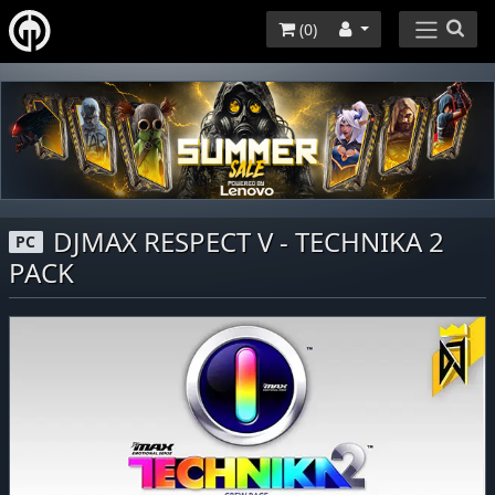
(
0
)
DJMAX RESPECT V - TECHNIKA 2
PC
PACK