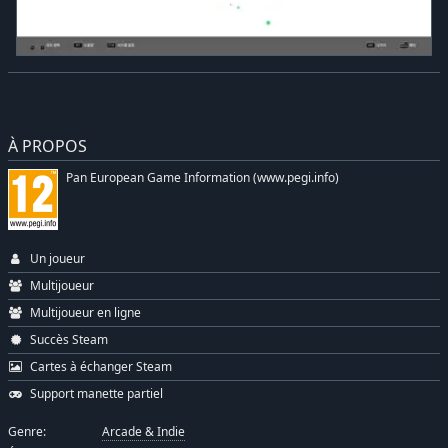
À PROPOS
Pan European Game Information (www.pegi.info)
Un joueur
Multijoueur
Multijoueur en ligne
Succès Steam
Cartes à échanger Steam
Support manette partiel
Genre:
Arcade & Indie