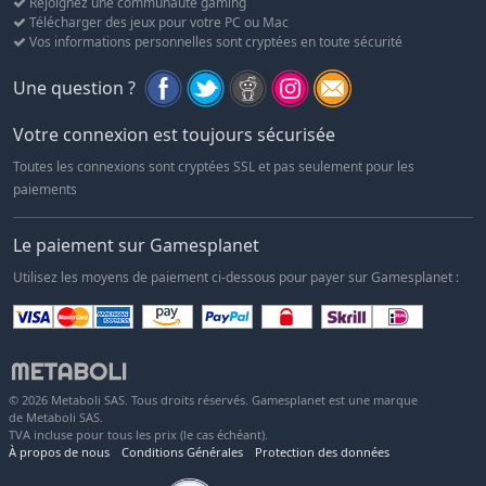
Rejoignez une communauté gaming
Télécharger des jeux pour votre PC ou Mac
Vos informations personnelles sont cryptées en toute sécurité
Une question ?
Votre connexion est toujours sécurisée
Toutes les connexions sont cryptées SSL et pas seulement pour les
paiements
Le paiement sur Gamesplanet
Utilisez les moyens de paiement ci-dessous pour payer sur Gamesplanet :
© 2026 Metaboli SAS. Tous droits réservés. Gamesplanet est une marque
de Metaboli SAS.
TVA incluse pour tous les prix (le cas échéant).
À propos de nous
Conditions Générales
Protection des données