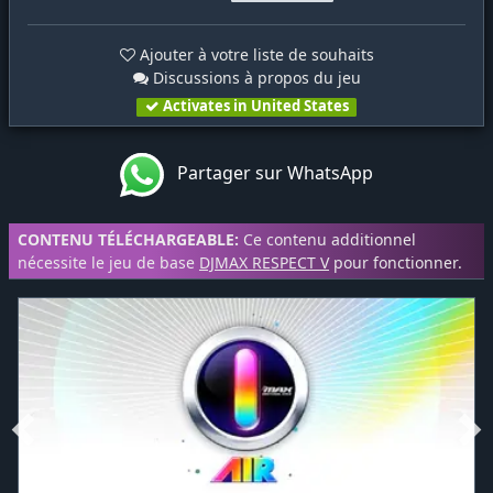
Ajouter à votre liste de souhaits
Discussions à propos du jeu
Activates in United States
Partager sur WhatsApp
CONTENU TÉLÉCHARGEABLE:
Ce contenu additionnel
nécessite le jeu de base
DJMAX RESPECT V
pour fonctionner.