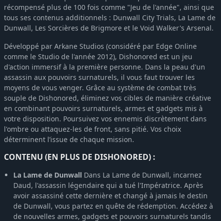
récompensé plus de 100 fois comme "Jeu de l'année", ainsi que
tous ses contenus additionnels : Dunwall City Trials, La Lame de
Dunwall, Les Sorcières de Brigmore et le Void Walker's Arsenal.
Développé par Arkane Studios (considéré par Edge Online
comme le Studio de l'année 2012), Dishonored est un jeu
d'action immersif à la première personne. Dans la peau d'un
assassin aux pouvoirs surnaturels, il vous faut trouver les
moyens de vous venger. Grâce au système de combat très
souple de Dishonored, éliminez vos cibles de manière créative
en combinant pouvoirs surnaturels, armes et gadgets mis à
votre disposition. Poursuivez vos ennemis discrètement dans
l'ombre ou attaquez-les de front, sans pitié. Vos choix
déterminent l’issue de chaque mission.
CONTENU (EN PLUS DE DISHONORED) :
La Lame de Dunwall
Dans La Lame de Dunwall, incarnez
Daud, l'assassin légendaire qui a tué l'Impératrice. Après
avoir assassiné cette dernière et changé à jamais le destin
de Dunwall, vous partez en quête de rédemption. Accédez à
de nouvelles armes, gadgets et pouvoirs surnaturels tandis