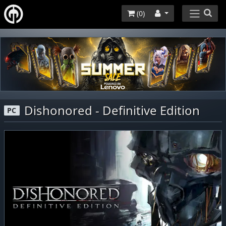
(
0
)
Dishonored - Definitive Edition
PC