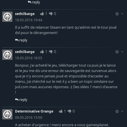
reply
1
0
sethilbarge
18.05.2016 19:44
Il a suffit de relancer Steam en tant qu'admin est le tour joué
dsl pour le dérangement!
reply
1
0
sethilbarge
18.05.2016 18:55
Bonjour, j'ai achetél le jeu, télécharger tout ca puis je le lance
et le jeu me dis une erreur de sauvegarde est survenue alors
que je n'y encore jamais joué et impossible d'acceder au
menu, j'ai chérché sur le net il y a bien un topic similaire sur
jvd.com mais aucunes réponses. :( Des idées ? merci d'avance
!
reply
1
0
Determinative Orange
09.05.2016 15:50
A acheter d'urgence ! merci encore a vous gamesplanet.