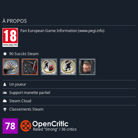
À PROPOS
Pan European Game Information (www.pegi.info)
90 Succès Steam
Un joueur
Support manette partiel
Steam Cloud
Classements Steam
78
Rated "Strong" / 36 critics