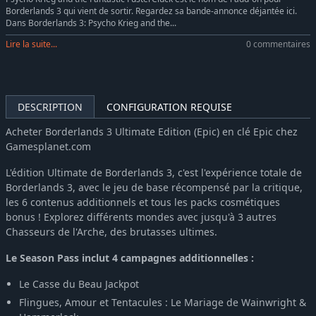
Borderlands 3 qui vient de sortir. Regardez sa bande-annonce déjantée ici.
Dans Borderlands 3: Psycho Krieg and the...
Lire la suite...
0 commentaires
DESCRIPTION
CONFIGURATION REQUISE
Acheter Borderlands 3 Ultimate Edition (Epic) en clé Epic chez
Gamesplanet.com
L'édition Ultimate de Borderlands 3, c'est l'expérience totale de
Borderlands 3, avec le jeu de base récompensé par la critique,
les 6 contenus additionnels et tous les packs cosmétiques
bonus ! Explorez différents mondes avec jusqu'à 3 autres
Chasseurs de l'Arche, des brutasses ultimes.
Le Season Pass inclut 4 campagnes additionnelles :
Le Casse du Beau Jackpot
Flingues, Amour et Tentacules : Le Mariage de Wainwright &