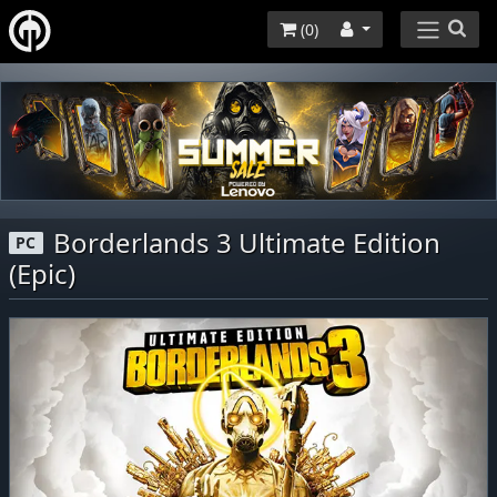
(
0
)
Borderlands 3 Ultimate Edition
PC
(Epic)