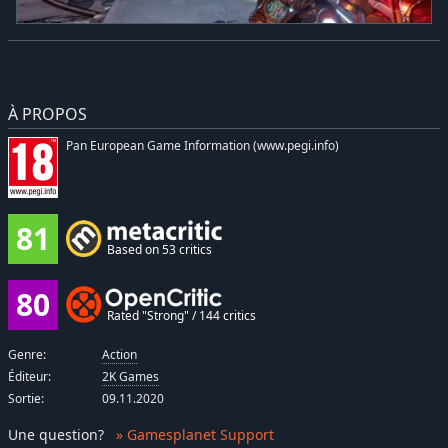
À PROPOS
Pan European Game Information (www.pegi.info)
81
Based on 53 critics
80
Rated "Strong" / 144 critics
Genre:
Action
Éditeur:
2K Games
Sortie:
09.11.2020
Une question
?
» Gamesplanet Support