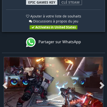
EPIC GAMES KEY
CLÉ STEAM
Ajouter à votre liste de souhaits
Discussions à propos du jeu
Activates in United States
Partager sur WhatsApp