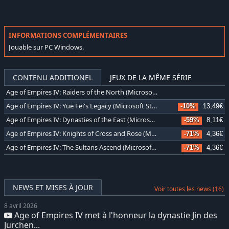
INFORMATIONS COMPLÉMENTAIRES
Jouable sur PC Windows.
CONTENU ADDITIONEL
JEUX DE LA MÊME SÉRIE
Age of Empires IV: Raiders of the North (Microsoft Store)
Age of Empires IV: Yue Fei's Legacy (Microsoft Store)
-10%
13,49€
Age of Empires IV: Dynasties of the East (Microsoft Store)
-59%
8,11€
Age of Empires IV: Knights of Cross and Rose (Microsoft Store)
-71%
4,36€
Age of Empires IV: The Sultans Ascend (Microsoft Store)
-71%
4,36€
NEWS ET MISES À JOUR
Voir toutes les news (16)
8 avril 2026
Age of Empires IV met à l'honneur la dynastie Jin des
Jurchen...