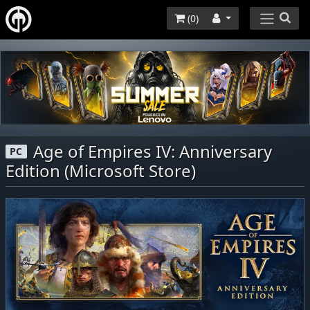
(
0
)
Age of Empires IV: Anniversary
PC
Edition (Microsoft Store)