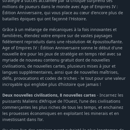
stratégie à succès acclamée par la critique surprend ses
millions de joueurs dans le monde avec Age of Empires IV :
Édition Anniversaire, qui vous place au cœur d'encore plus de
batailles épiques qui ont façonné l'Histoire.
Grâce à un mélange de mécaniques à la fois innovantes et
familières, étendez votre empire sur de vastes paysages
fidèlement reproduits dans une résolution 4K époustouflante.
Age of Empires IV : Édition Anniversaire sonne le début d'une
nouvelle ère pour les jeux de stratégie en temps réel avec sa
myriade de nouveau contenu gratuit dont de nouvelles
civilisations, de nouvelles cartes, plusieurs mises à jour et
langues supplémentaires, ainsi que de nouvelles maîtrises,
défis, provocations et codes de triches - le tout pour une valeur
incroyable qui englobe plus d’histoire que jamais !
Deux nouvelles civilisations, 8 nouvelles cartes
- Incarnez les
puissants Maliens d’Afrique de l’Ouest, l’une des civilisations
commerçantes les plus riches de tous les temps, et enchainez
les prouesses économiques en exploitant les minerais et en
investissant dans l’or.