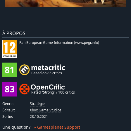
À PROPOS
Pan European Game Information (www.pegi.info)
81
Based on 85 critics
83
Rated "Strong" / 100 critics
Genre:
Stratégie
Éditeur:
Xbox Game Studios
Sortie:
28.10.2021
Une question
?
» Gamesplanet Support