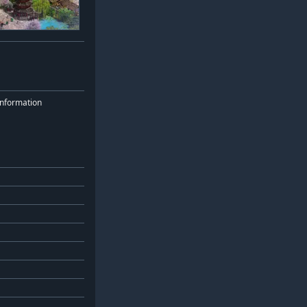
nformation