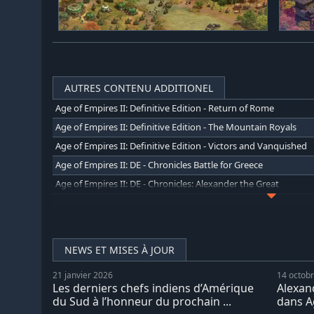
AUTRES CONTENU ADDITIONEL
Age of Empires II: Definitive Edition - Return of Rome
Age of Empires II: Definitive Edition - The Mountain Royals
Age of Empires II: Definitive Edition - Victors and Vanquished
Age of Empires II: DE - Chronicles Battle for Greece
Age of Empires II: DE - Chronicles: Alexander the Great
Age of Empires II: DE - The Last Chieftains
NEWS ET MISES À JOUR
21 janvier 2026
14 octob
Les derniers chefs indiens d’Amérique
Alexan
du Sud à l’honneur du prochain ...
dans A