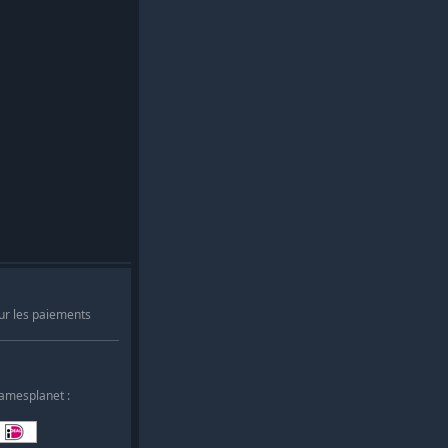
ur les paiements
Gamesplanet :