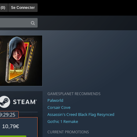
 (
0
)
Se Connecter
GAMESPLANET RECOMMENDS
Palworld
Corsair Cove
9:29:24
Assassin's Creed Black Flag Resynced
Gothic 1 Remake
10,79€
CURRENT PROMOTIONS