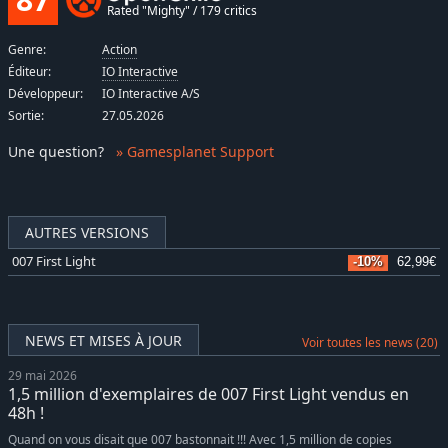
Rated "Mighty" / 179 critics
Genre:
Action
Éditeur:
IO Interactive
Développeur:
IO Interactive A/S
Sortie:
27.05.2026
Une question
?
» Gamesplanet Support
AUTRES VERSIONS
007 First Light
-10%
62,99€
NEWS ET MISES À JOUR
Voir toutes les news (20)
29 mai 2026
1,5 million d'exemplaires de 007 First Light vendus en
48h !
Quand on vous disait que 007 bastonnait !!! Avec 1,5 million de copies