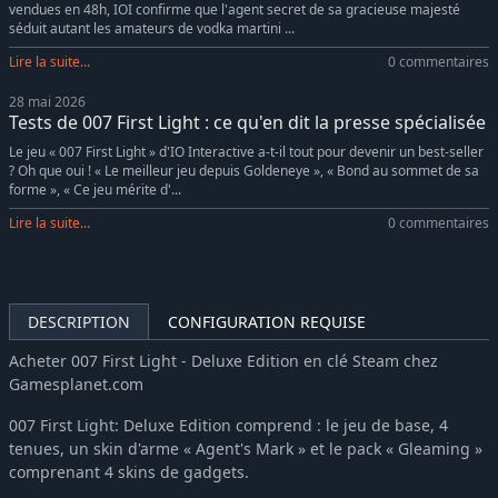
vendues en 48h, IOI confirme que l'agent secret de sa gracieuse majesté
séduit autant les amateurs de vodka martini ...
Lire la suite...
0 commentaires
28 mai 2026
Tests de 007 First Light : ce qu'en dit la presse spécialisée
Le jeu « 007 First Light » d'IO Interactive a-t-il tout pour devenir un best-seller
? Oh que oui ! « Le meilleur jeu depuis Goldeneye », « Bond au sommet de sa
forme », « Ce jeu mérite d'...
Lire la suite...
0 commentaires
DESCRIPTION
CONFIGURATION REQUISE
Acheter 007 First Light - Deluxe Edition en clé Steam chez
Gamesplanet.com
007 First Light: Deluxe Edition comprend : le jeu de base, 4
tenues, un skin d'arme « Agent's Mark » et le pack « Gleaming »
comprenant 4 skins de gadgets.