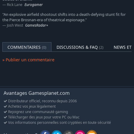
Rick Lane
Eurogamer
!
"An explosive airfield shootout shifts into a death-defying stunt fit for
the Pierce Brosnan-era of theatrical espionage."
Josh West
GamesRadar+
COMMENTAIRES
DISCUSSIONS & FAQ
NEWS ET 
(0)
(2)
» Publier un commentaire
Avantages Gamesplanet.com
Distributeur officiel, reconnu depuis 2006
Achetez vos jeux légalement
Rejoignez une communauté gaming
Télécharger des jeux pour votre PC ou Mac
Vos informations personnelles sont cryptées en toute sécurité