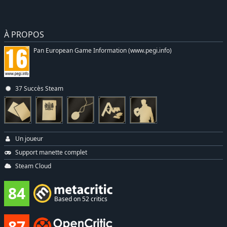
À PROPOS
Pan European Game Information (www.pegi.info)
37 Succès Steam
Un joueur
Support manette complet
Steam Cloud
84
Based on 52 critics
87