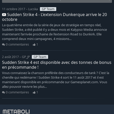
11 octobre 2017 – Lucska
GP Team
Sudden Strike 4 - L’extension Dunkerque arrive le 20
octobre
La quatrième entrée de la série de jeux de stratégie en temps réel,
Sudden Strike, a été publié il y a deux mois et Kalypso Media annonce
maintenant l’arrivée prochaine de l’extension Road to Dunkirk. Elle
comprend deux mini campagnes, 4 missions...
0 commentaires
1
2 août 2017 – GP_JP
GP Team
Sudden Strike 4 est disponible avec des tonnes de bonus
en précommande !
Vous connaissez la chanson préférée des conducteurs de tank ? C'est la
chenille qui redémarre ! Sudden Strike 4 sort le 11 août 2017 et il est
maintenant disponible en précommande sur Gamesplanet.com. Vous
allez pouvoir revivre les plus...
0 commentaires
1