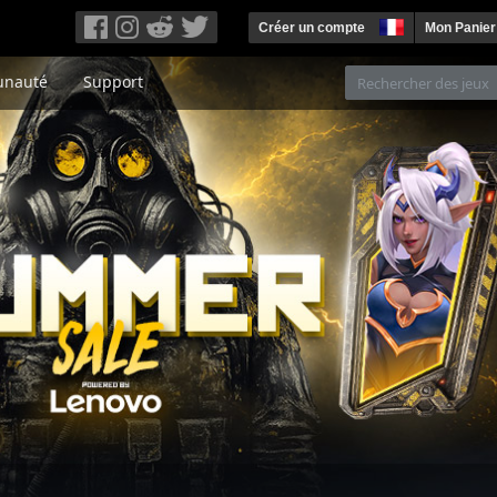
Créer un compte
Mon Panier
nauté
Support