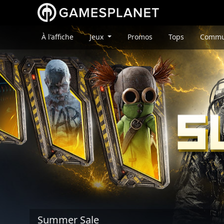
À l'affiche
Jeux
Promos
Tops
Commu
Summer Sale