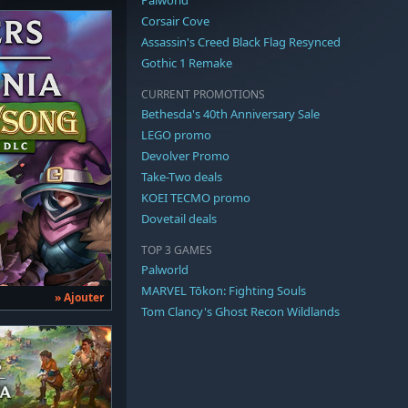
Corsair Cove
Assassin's Creed Black Flag Resynced
Gothic 1 Remake
CURRENT PROMOTIONS
Bethesda's 40th Anniversary Sale
LEGO promo
Devolver Promo
Take-Two deals
KOEI TECMO promo
Dovetail deals
TOP 3 GAMES
Palworld
MARVEL Tōkon: Fighting Souls
» Ajouter
Tom Clancy's Ghost Recon Wildlands