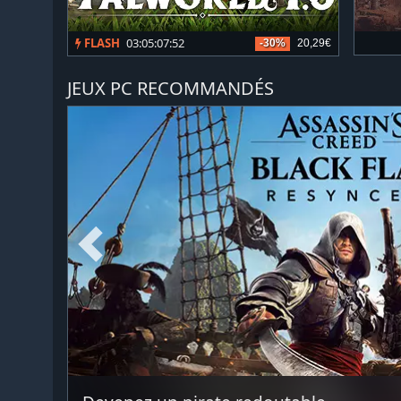
FLASH
03:05:07:49
-30%
20,29€
JEUX PC RECOMMANDÉS