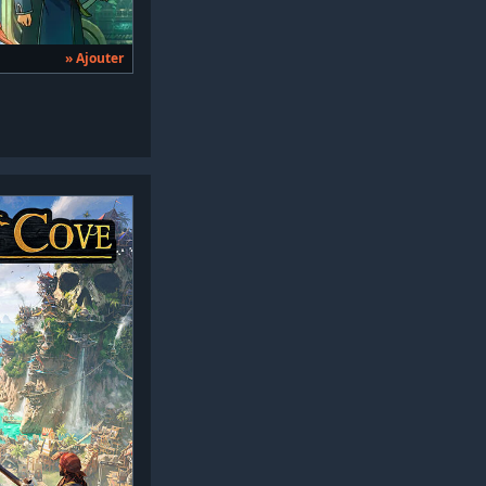
» Ajouter