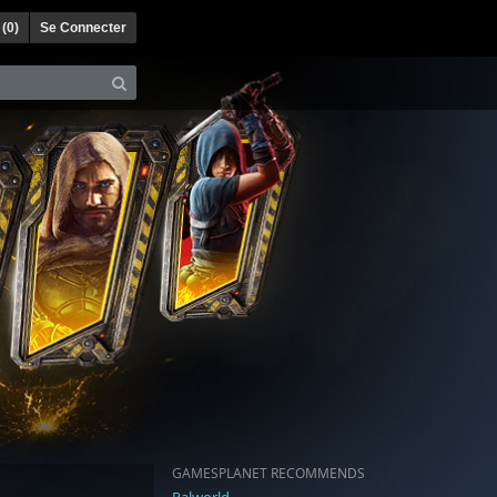
 (
0
)
Se Connecter
GAMESPLANET RECOMMENDS
Palworld