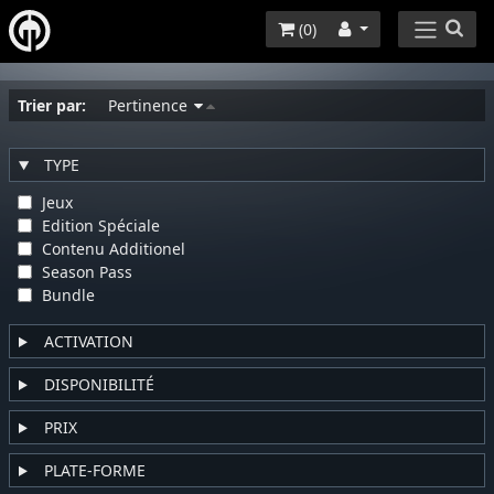
(
0
)
Trier par:
Pertinence
TYPE
Jeux
Edition Spéciale
Contenu Additionel
Season Pass
Bundle
ACTIVATION
DISPONIBILITÉ
PRIX
PLATE-FORME