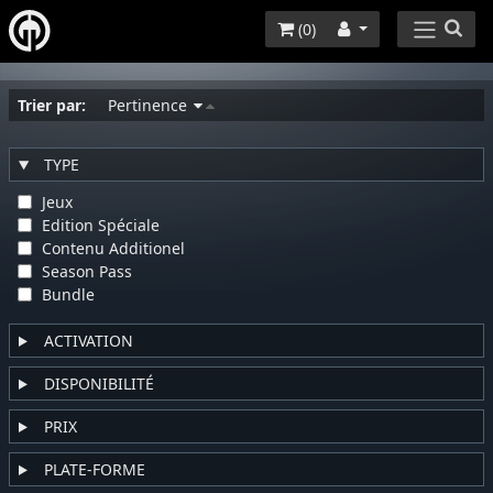
(
0
)
Trier par:
Pertinence
TYPE
Jeux
Edition Spéciale
Contenu Additionel
Season Pass
Bundle
ACTIVATION
DISPONIBILITÉ
PRIX
PLATE-FORME