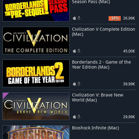
Season Pass (Mac)
-10%
26,99€
Civilization V Complete Edition
(Mac)
45,00€
Borderlands 2 - Game of the
Year Edition (Mac)
39,99€
Civilization V: Brave New
World (Mac)
29,99€
Bioshock Infinite (Mac)