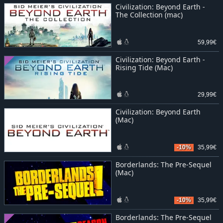
Civilization: Beyond Earth -
The Collection (mac)
59,99€
Civilization: Beyond Earth -
Rising Tide (Mac)
29,99€
Civilization: Beyond Earth
(Mac)
-10%
35,99€
Borderlands: The Pre-Sequel
(Mac)
-10%
35,99€
Borderlands: The Pre-Sequel