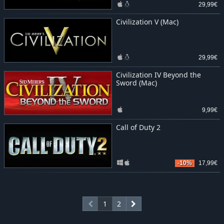
29,99€
Civilization V (Mac)
29,99€
Civilization IV Beyond the
Sword (Mac)
9,99€
Call of Duty 2
-10%
17,99€
1
2