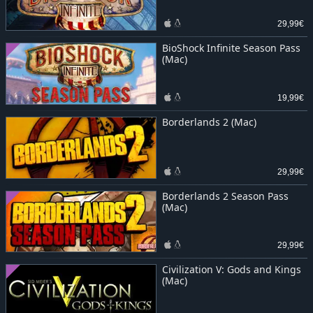
29,99€
BioShock Infinite Season Pass
(Mac)
19,99€
Borderlands 2 (Mac)
29,99€
Borderlands 2 Season Pass
(Mac)
29,99€
Civilization V: Gods and Kings
(Mac)