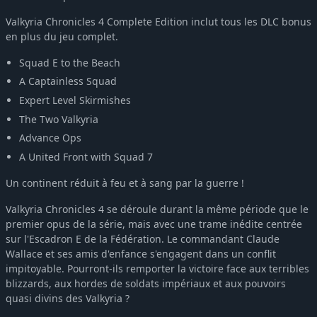
Valkyria Chronicles 4 Complete Edition inclut tous les DLC bonus
en plus du jeu complet.
Squad E to the Beach
A Captainless Squad
Expert Level Skirmishes
The Two Valkyria
Advance Ops
A United Front with Squad 7
Un continent réduit à feu et à sang par la guerre !
Valkyria Chronicles 4 se déroule durant la même période que le
premier opus de la série, mais avec une trame inédite centrée
sur l'Escadron E de la Fédération. Le commandant Claude
Wallace et ses amis d'enfance s'engagent dans un conflit
impitoyable. Pourront-ils remporter la victoire face aux terribles
blizzards, aux hordes de soldats impériaux et aux pouvoirs
quasi divins des Valkyria ?