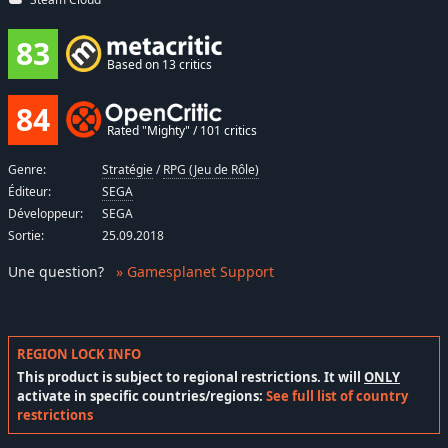
83
Based on 13 critics
84
Rated "Mighty" / 101 critics
Genre:
Stratégie
/
RPG (Jeu de Rôle)
Éditeur:
SEGA
Développeur:
SEGA
Sortie:
25.09.2018
Une question
?
» Gamesplanet Support
REGION LOCK INFO
This product is subject to regional restrictions. It will
ONLY
activate in specific countries/regions:
See full list of country
restrictions