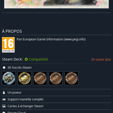
À PROPOS
Pan European Game Information (www.pegi.info)
Steam Deck:
Compatible
En savoir plus
36 Succès Steam
Un joueur
Support manette complet
Cartes à échanger Steam
Steam Cloud