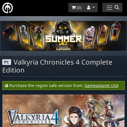
(
0
)
Valkyria Chronicles 4 Complete
PC
Edition
Purchase the region safe version from:
Gamesplanet USA