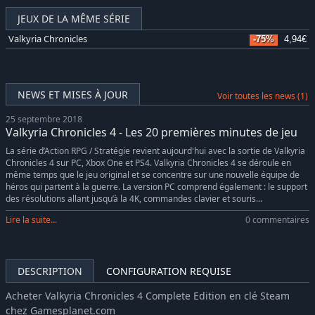
JEUX DE LA MÊME SÉRIE
Valkyria Chronicles
-75%
4,94€
NEWS ET MISES À JOUR
Voir toutes les news (1)
25 septembre 2018
Valkyria Chronicles 4 - Les 20 premières minutes de jeu
La série d’Action RPG / Stratégie revient aujourd'hui avec la sortie de Valkyria
Chronicles 4 sur PC, Xbox One et PS4. Valkyria Chronicles 4 se déroule en
même temps que le jeu original et se concentre sur une nouvelle équipe de
héros qui partent à la guerre. La version PC comprend également : le support
des résolutions allant jusqu’à la 4K, commandes clavier et souris...
Lire la suite...
0 commentaires
DESCRIPTION
CONFIGURATION REQUISE
Acheter Valkyria Chronicles 4 Complete Edition en clé Steam
chez Gamesplanet.com