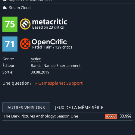
Steam Cloud
75
Based on 23 critics
71
Rated "Fair" / 129 critics
Genre:
Action
Éditeur:
Bandai Namco Entertainment
Sortie:
30.08.2019
Une question
?
» Gamesplanet Support
AUTRES VERSIONS
JEUX DE LA MÊME SÉRIE
The Dark Pictures Anthology: Season One
-66%
33,99€