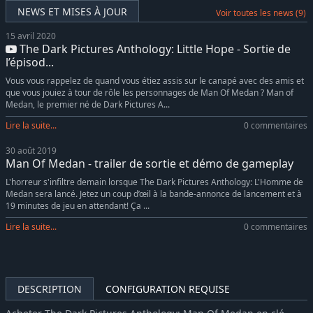
NEWS ET MISES À JOUR
Voir toutes les news (9)
15 avril 2020
The Dark Pictures Anthology: Little Hope - Sortie de
l’épisod...
Vous vous rappelez de quand vous étiez assis sur le canapé avec des amis et
que vous jouiez à tour de rôle les personnages de Man Of Medan ? Man of
Medan, le premier né de Dark Pictures A...
Lire la suite...
0 commentaires
30 août 2019
Man Of Medan - trailer de sortie et démo de gameplay
L'horreur s'infiltre demain lorsque The Dark Pictures Anthology: L'Homme de
Medan sera lancé. Jetez un coup d’œil à la bande-annonce de lancement et à
19 minutes de jeu en attendant! Ça ...
Lire la suite...
0 commentaires
DESCRIPTION
CONFIGURATION REQUISE