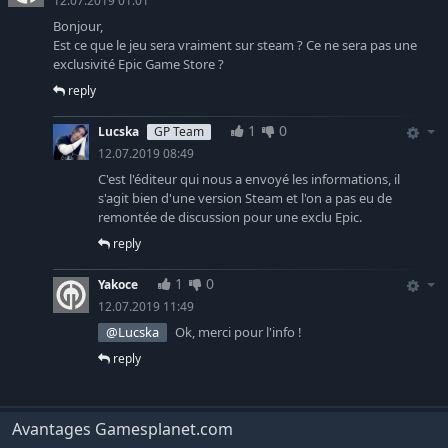
12.07.2019 01:01
Bonjour,
Est ce que le jeu sera vraiment sur steam ? Ce ne sera pas une
exclusivité Epic Game Store ?
reply
1
0
Lucska
GP Team
12.07.2019 08:49
C'est l'éditeur qui nous a envoyé les informations, il
s'agit bien d'une version Steam et l'on a pas eu de
remontée de discussion pour une exclu Epic.
reply
1
0
Yakoce
12.07.2019 11:49
@Lucska
Ok, merci pour l'info !
reply
Avantages Gamesplanet.com