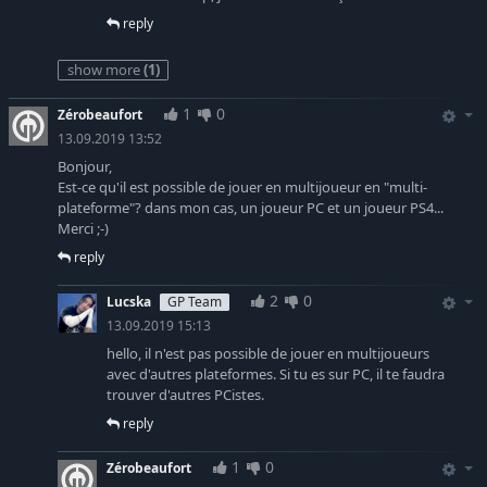
reply
show more
(1)
1
0
Zérobeaufort
13.09.2019 13:52
Bonjour,
Est-ce qu'il est possible de jouer en multijoueur en "multi-
plateforme"? dans mon cas, un joueur PC et un joueur PS4...
Merci ;-)
reply
2
0
Lucska
GP Team
13.09.2019 15:13
hello, il n'est pas possible de jouer en multijoueurs
avec d'autres plateformes. Si tu es sur PC, il te faudra
trouver d'autres PCistes.
reply
1
0
Zérobeaufort