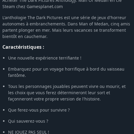
Acheter The Dark Pictures Anthology: Man Of Medan en clé
Steam chez Gamesplanet.com
L'anthologie The Dark Pictures est une série de jeux d'horreur
autonomes à embranchements. Dans Man of Medan, cinq amis
partent plonger en mer. Mais leurs vacances se transforment
bientôt en cauchemar.
Caractéristiques :
Une nouvelle expérience terrifiante !
Embarquez pour un voyage horrifique à bord du vaisseau
fantôme.
Tous les personnages jouables peuvent vivre ou mourir, et
les choix que vous ferez détermineront leur sort et
façonneront votre propre version de l'histoire.
Que ferez-vous pour survivre ?
Qui sauverez-vous ?
NE JOUEZ PAS SEUL !