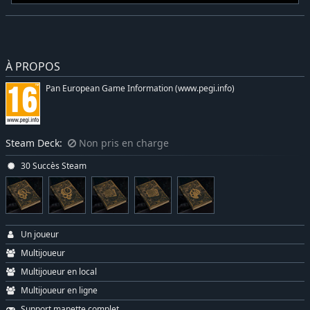
À PROPOS
Pan European Game Information (www.pegi.info)
Steam Deck:
Non pris en charge
30 Succès Steam
Un joueur
Multijoueur
Multijoueur en local
Multijoueur en ligne
Support manette complet