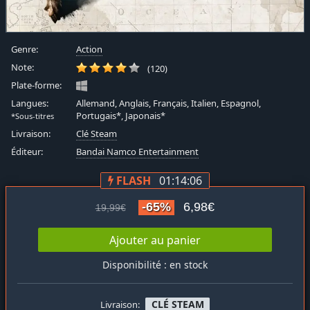
Genre:
Action
Note:
(120)
Plate-forme:
Langues:
Allemand, Anglais, Français, Italien, Espagnol,
Portugais*, Japonais*
*Sous-titres
Livraison:
Clé Steam
Éditeur:
Bandai Namco Entertainment
FLASH
01:14:06
-65%
6,98€
19,99€
Ajouter au panier
Disponibilité : en stock
CLÉ STEAM
Livraison: